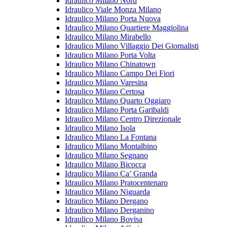
Idraulico Milano Nord
Idraulico Viale Monza Milano
Idraulico Milano Porta Nuova
Idraulico Milano Quartiere Maggiolina
Idraulico Milano Mirabello
Idraulico Milano Villaggio Dei Giornalisti
Idraulico Milano Porta Volta
Idraulico Milano Chinatown
Idraulico Milano Campo Dei Fiori
Idraulico Milano Varesina
Idraulico Milano Certosa
Idraulico Milano Quarto Oggiaro
Idraulico Milano Porta Garibaldi
Idraulico Milano Centro Direzionale
Idraulico Milano Isola
Idraulico Milano La Fontana
Idraulico Milano Montalbino
Idraulico Milano Segnano
Idraulico Milano Bicocca
Idraulico Milano Ca’ Granda
Idraulico Milano Pratocentenaro
Idraulico Milano Niguarda
Idraulico Milano Dergano
Idraulico Milano Derganino
Idraulico Milano Bovisa