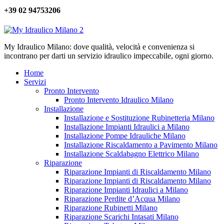
+39 02 94753206
My Idraulico Milano: dove qualità, velocità e convenienza si
incontrano per darti un servizio idraulico impeccabile, ogni giorno.
Home
Servizi
Pronto Intervento
Pronto Intervento Idraulico Milano
Installazione
Installazione e Sostituzione Rubinetteria Milano
Installazione Impianti Idraulici a Milano
Installazione Pompe Idrauliche Milano
Installazione Riscaldamento a Pavimento Milano
Installazione Scaldabagno Elettrico Milano
Riparazione
Riparazione Impianti di Riscaldamento Milano
Riparazione Impianti di Riscaldamento Milano
Riparazione Impianti Idraulici a Milano
Riparazione Perdite d’Acqua Milano
Riparazione Rubinetti Milano
Riparazione Scarichi Intasati Milano