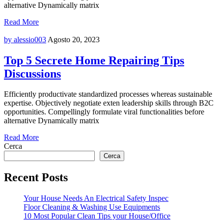
alternative Dynamically matrix
Read More
by alessio003
Agosto 20, 2023
Top 5 Secrete Home Repairing Tips
Discussions
Efficiently productivate standardized processes whereas sustainable
expertise. Objectively negotiate exten leadership skills through B2C
opportunities. Compellingly formulate viral functionalities before
alternative Dynamically matrix
Read More
Cerca
Cerca
Recent Posts
Your House Needs An Electrical Safety Inspec
Floor Cleaning & Washing Use Equipments
10 Most Popular Clean Tips your House/Office