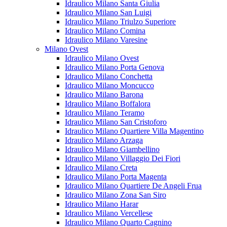
Idraulico Milano Santa Giulia
Idraulico Milano San Luigi
Idraulico Milano Triulzo Superiore
Idraulico Milano Comina
Idraulico Milano Varesine
Milano Ovest
Idraulico Milano Ovest
Idraulico Milano Porta Genova
Idraulico Milano Conchetta
Idraulico Milano Moncucco
Idraulico Milano Barona
Idraulico Milano Boffalora
Idraulico Milano Teramo
Idraulico Milano San Cristoforo
Idraulico Milano Quartiere Villa Magentino
Idraulico Milano Arzaga
Idraulico Milano Giambellino
Idraulico Milano Villaggio Dei Fiori
Idraulico Milano Creta
Idraulico Milano Porta Magenta
Idraulico Milano Quartiere De Angeli Frua
Idraulico Milano Zona San Siro
Idraulico Milano Harar
Idraulico Milano Vercellese
Idraulico Milano Quarto Cagnino