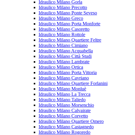
Idraulico Milano Gorla
Idraulico Milano Precotto
Idraulico Milano Ponte Seveso
Idraulico Milano Greco
Idraulico Milano Porta Monforte
Idraulico Milano Casoretto
Idraulico Milano Rottole
Idraulico Milano Quartiere Feltre
Idraulico Milano Cimiano
Idraulico Milano Acquabella
Idraulico Milano Città Studi
Idraulico Milano Lambrate
Idraulico Milano Ortica
Idraulico Milano Porta Vittoria
Idraulico Milano Cavriano
Idraulico Milano Quartiere Forlanini
Idraulico Milano Monluè
Idraulico Milano La Trecca
Idraulico Milano Taliedo
Idraulico Milano Morsenchio
Idraulico Milano Calvairate
Idraulico Milano Corvetto
Idraulico Milano Quartiere Omero
Idraulico Milano Castagnedo
Idraulico Milano Rogoredo