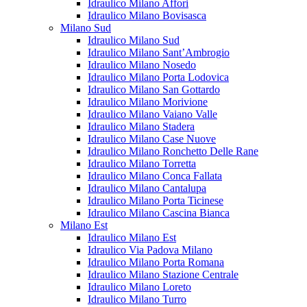
Idraulico Milano Affori
Idraulico Milano Bovisasca
Milano Sud
Idraulico Milano Sud
Idraulico Milano Sant’Ambrogio
Idraulico Milano Nosedo
Idraulico Milano Porta Lodovica
Idraulico Milano San Gottardo
Idraulico Milano Morivione
Idraulico Milano Vaiano Valle
Idraulico Milano Stadera
Idraulico Milano Case Nuove
Idraulico Milano Ronchetto Delle Rane
Idraulico Milano Torretta
Idraulico Milano Conca Fallata
Idraulico Milano Cantalupa
Idraulico Milano Porta Ticinese
Idraulico Milano Cascina Bianca
Milano Est
Idraulico Milano Est
Idraulico Via Padova Milano
Idraulico Milano Porta Romana
Idraulico Milano Stazione Centrale
Idraulico Milano Loreto
Idraulico Milano Turro