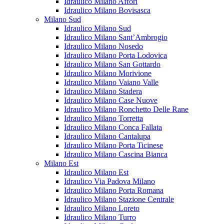
Idraulico Milano Affori
Idraulico Milano Bovisasca
Milano Sud
Idraulico Milano Sud
Idraulico Milano Sant’Ambrogio
Idraulico Milano Nosedo
Idraulico Milano Porta Lodovica
Idraulico Milano San Gottardo
Idraulico Milano Morivione
Idraulico Milano Vaiano Valle
Idraulico Milano Stadera
Idraulico Milano Case Nuove
Idraulico Milano Ronchetto Delle Rane
Idraulico Milano Torretta
Idraulico Milano Conca Fallata
Idraulico Milano Cantalupa
Idraulico Milano Porta Ticinese
Idraulico Milano Cascina Bianca
Milano Est
Idraulico Milano Est
Idraulico Via Padova Milano
Idraulico Milano Porta Romana
Idraulico Milano Stazione Centrale
Idraulico Milano Loreto
Idraulico Milano Turro