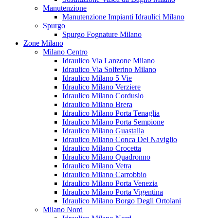
Manutenzione
Manutenzione Impianti Idraulici Milano
Spurgo
Spurgo Fognature Milano
Zone Milano
Milano Centro
Idraulico Via Lanzone Milano
Idraulico Via Solferino Milano
Idraulico Milano 5 Vie
Idraulico Milano Verziere
Idraulico Milano Cordusio
Idraulico Milano Brera
Idraulico Milano Porta Tenaglia
Idraulico Milano Porta Sempione
Idraulico Milano Guastalla
Idraulico Milano Conca Del Naviglio
Idraulico Milano Crocetta
Idraulico Milano Quadronno
Idraulico Milano Vetra
Idraulico Milano Carrobbio
Idraulico Milano Porta Venezia
Idraulico Milano Porta Vigentina
Idraulico Milano Borgo Degli Ortolani
Milano Nord