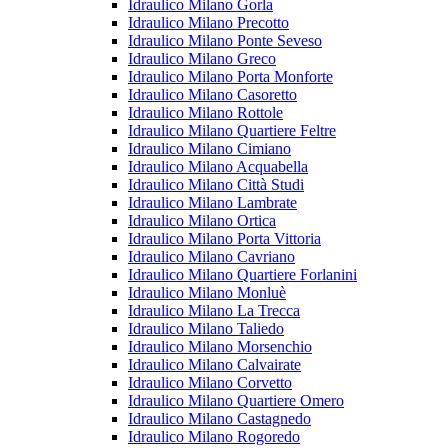
Idraulico Milano Gorla
Idraulico Milano Precotto
Idraulico Milano Ponte Seveso
Idraulico Milano Greco
Idraulico Milano Porta Monforte
Idraulico Milano Casoretto
Idraulico Milano Rottole
Idraulico Milano Quartiere Feltre
Idraulico Milano Cimiano
Idraulico Milano Acquabella
Idraulico Milano Città Studi
Idraulico Milano Lambrate
Idraulico Milano Ortica
Idraulico Milano Porta Vittoria
Idraulico Milano Cavriano
Idraulico Milano Quartiere Forlanini
Idraulico Milano Monluè
Idraulico Milano La Trecca
Idraulico Milano Taliedo
Idraulico Milano Morsenchio
Idraulico Milano Calvairate
Idraulico Milano Corvetto
Idraulico Milano Quartiere Omero
Idraulico Milano Castagnedo
Idraulico Milano Rogoredo