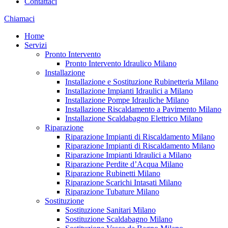
Contattaci
Chiamaci
Home
Servizi
Pronto Intervento
Pronto Intervento Idraulico Milano
Installazione
Installazione e Sostituzione Rubinetteria Milano
Installazione Impianti Idraulici a Milano
Installazione Pompe Idrauliche Milano
Installazione Riscaldamento a Pavimento Milano
Installazione Scaldabagno Elettrico Milano
Riparazione
Riparazione Impianti di Riscaldamento Milano
Riparazione Impianti di Riscaldamento Milano
Riparazione Impianti Idraulici a Milano
Riparazione Perdite d’Acqua Milano
Riparazione Rubinetti Milano
Riparazione Scarichi Intasati Milano
Riparazione Tubature Milano
Sostituzione
Sostituzione Sanitari Milano
Sostituzione Scaldabagno Milano