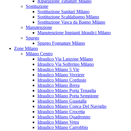
Riparazione Tubature Milano
Sostituzione
Sostituzione Sanitari Milano
Sostituzione Scaldabagno Milano
Sostituzione Vasca da Bagno Milano
Manutenzione
Manutenzione Impianti Idraulici Milano
Spurgo
Spurgo Fognature Milano
Zone Milano
Milano Centro
Idraulico Via Lanzone Milano
Idraulico Via Solferino Milano
Idraulico Milano 5 Vie
Idraulico Milano Verziere
Idraulico Milano Cordusio
Idraulico Milano Brera
Idraulico Milano Porta Tenaglia
Idraulico Milano Porta Sempione
Idraulico Milano Guastalla
Idraulico Milano Conca Del Naviglio
Idraulico Milano Crocetta
Idraulico Milano Quadronno
Idraulico Milano Vetra
Idraulico Milano Carrobbio