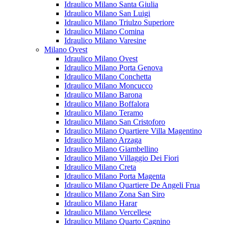
Idraulico Milano Santa Giulia
Idraulico Milano San Luigi
Idraulico Milano Triulzo Superiore
Idraulico Milano Comina
Idraulico Milano Varesine
Milano Ovest
Idraulico Milano Ovest
Idraulico Milano Porta Genova
Idraulico Milano Conchetta
Idraulico Milano Moncucco
Idraulico Milano Barona
Idraulico Milano Boffalora
Idraulico Milano Teramo
Idraulico Milano San Cristoforo
Idraulico Milano Quartiere Villa Magentino
Idraulico Milano Arzaga
Idraulico Milano Giambellino
Idraulico Milano Villaggio Dei Fiori
Idraulico Milano Creta
Idraulico Milano Porta Magenta
Idraulico Milano Quartiere De Angeli Frua
Idraulico Milano Zona San Siro
Idraulico Milano Harar
Idraulico Milano Vercellese
Idraulico Milano Quarto Cagnino