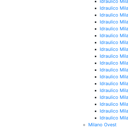
Idraulico Mil
Idraulico Mil
Idraulico Mi
Idraulico Mil
Idraulico Mi
Idraulico Mi
Idraulico Mil
Idraulico Mi
Idraulico Mil
Idraulico Mi
Idraulico Mi
Idraulico Mi
Idraulico Mi
Idraulico Mil
Idraulico Mil
Idraulico Mil
Idraulico Mi
Idraulico Mil
Milano Ovest