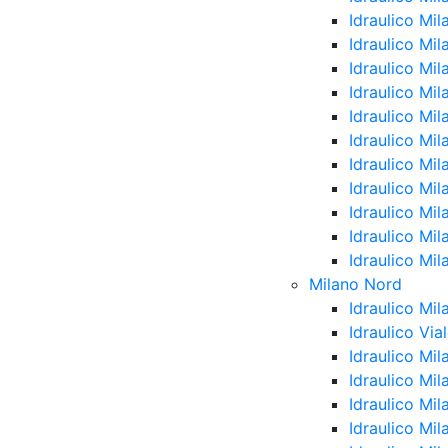
Idraulico Mil
Idraulico Mi
Idraulico Mil
Idraulico Mi
Idraulico Mi
Idraulico Mi
Idraulico Mil
Idraulico Mi
Idraulico Mi
Idraulico Mil
Idraulico Mil
Milano Nord
Idraulico Mi
Idraulico Vi
Idraulico Mi
Idraulico Mi
Idraulico Mil
Idraulico Mil