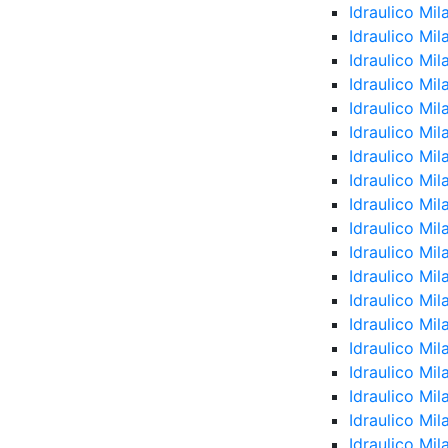
Idraulico Mi
Idraulico Mi
Idraulico Mi
Idraulico Mi
Idraulico Mi
Idraulico Mil
Idraulico Mi
Idraulico Mil
Idraulico Mil
Idraulico Mi
Idraulico Mi
Idraulico Mil
Idraulico Mil
Idraulico Mi
Idraulico Mil
Idraulico Mi
Idraulico Mil
Idraulico Mil
Idraulico Mi