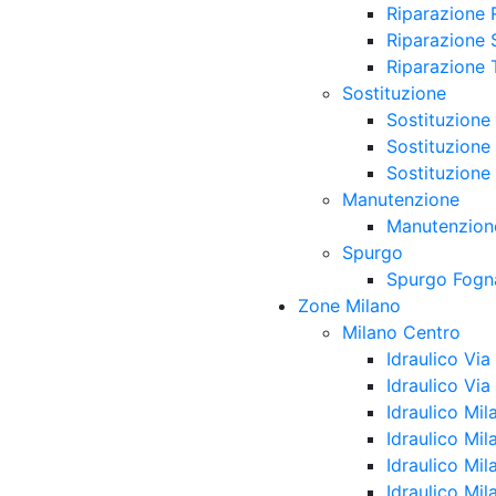
Riparazione 
Riparazione S
Riparazione 
Sostituzione
Sostituzione 
Sostituzione
Sostituzione
Manutenzione
Manutenzione
Spurgo
Spurgo Fogn
Zone Milano
Milano Centro
Idraulico Vi
Idraulico Via
Idraulico Mil
Idraulico Mil
Idraulico Mi
Idraulico Mil