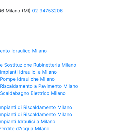
46 Milano (MI)
02 94753206
ento Idraulico Milano
 e Sostituzione Rubinetteria Milano
 Impianti Idraulici a Milano
e Pompe Idrauliche Milano
e Riscaldamento a Pavimento Milano
e Scaldabagno Elettrico Milano
Impianti di Riscaldamento Milano
Impianti di Riscaldamento Milano
mpianti Idraulici a Milano
Perdite d’Acqua Milano