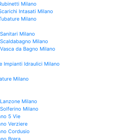
Rubinetti Milano
carichi Intasati Milano
Tubature Milano
Sanitari Milano
 Scaldabagno Milano
 Vasca da Bagno Milano
 Impianti Idraulici Milano
ature Milano
a Lanzone Milano
 Solferino Milano
ano 5 Vie
ano Verziere
lano Cordusio
ano Brera