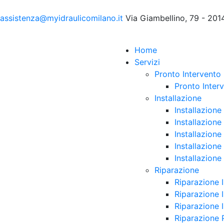
assistenza@myidraulicomilano.it
Via Giambellino, 79 - 201
Home
Servizi
Pronto Intervento
Pronto Interv
Installazione
Installazione
Installazione
Installazion
Installazion
Installazion
Riparazione
Riparazione 
Riparazione 
Riparazione I
Riparazione 