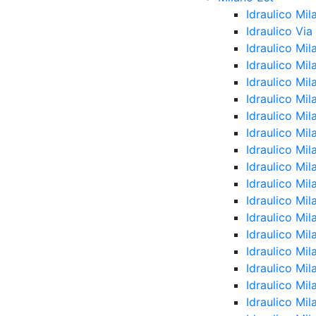
Idraulico Mil
Idraulico Vi
Idraulico Mi
Idraulico Mi
Idraulico Mil
Idraulico Mil
Idraulico Mil
Idraulico Mi
Idraulico Mi
Idraulico Mi
Idraulico Mi
Idraulico Mi
Idraulico Mil
Idraulico Mil
Idraulico Mi
Idraulico Mi
Idraulico Mil
Idraulico Mi