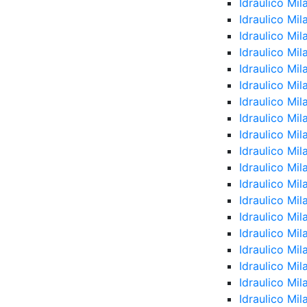
Idraulico Mil
Idraulico Mi
Idraulico Mi
Idraulico Mil
Idraulico Mi
Idraulico Mi
Idraulico Mil
Idraulico Mi
Idraulico Mil
Idraulico Mi
Idraulico Mi
Idraulico Mi
Idraulico Mi
Idraulico Mi
Idraulico Mi
Idraulico Mi
Idraulico Mi
Idraulico Mi
Idraulico Mil