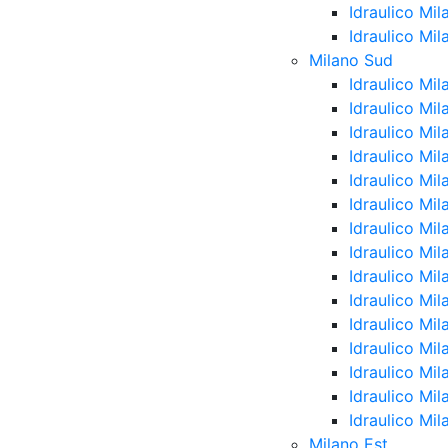
Idraulico Mil
Idraulico Mi
Milano Sud
Idraulico Mi
Idraulico Mi
Idraulico Mi
Idraulico Mi
Idraulico Mi
Idraulico Mi
Idraulico Mil
Idraulico Mi
Idraulico Mi
Idraulico Mi
Idraulico Mil
Idraulico Mi
Idraulico Mi
Idraulico Mil
Idraulico Mi
Milano Est