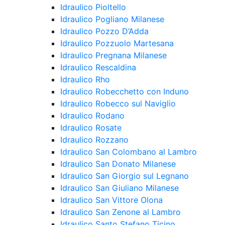
Idraulico Pioltello
Idraulico Pogliano Milanese
Idraulico Pozzo D’Adda
Idraulico Pozzuolo Martesana
Idraulico Pregnana Milanese
Idraulico Rescaldina
Idraulico Rho
Idraulico Robecchetto con Induno
Idraulico Robecco sul Naviglio
Idraulico Rodano
Idraulico Rosate
Idraulico Rozzano
Idraulico San Colombano al Lambro
Idraulico San Donato Milanese
Idraulico San Giorgio sul Legnano
Idraulico San Giuliano Milanese
Idraulico San Vittore Olona
Idraulico San Zenone al Lambro
Idraulico Santo Stefano Ticino