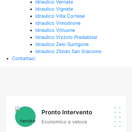
Idraulico Vernate
Idraulico Vignate
Idraulico Villa Cortese
Idraulico Vimodrone
Idraulico Vittuone
Idraulico Vizzolo Predabissi
Idraulico Zelo Surrigone
Idraulico Zibido San Giacomo
Contattaci
Pronto Intervento
Economico e veloce