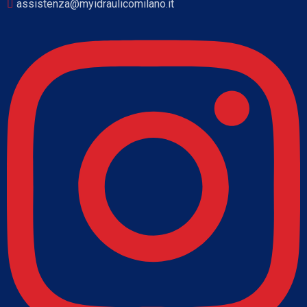
assistenza@myidraulicomilano.it