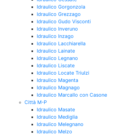
Idraulico Gorgonzola
Idraulico Grezzago
Idraulico Gudo Visconti
Idraulico Inveruno
Idraulico Inzago
Idraulico Lacchiarella
Idraulico Lainate
Idraulico Legnano
Idraulico Liscate
Idraulico Locate Triulzi
Idraulico Magenta
Idraulico Magnago
Idraulico Marcallo con Casone
Città M-P
Idraulico Masate
Idraulico Mediglia
Idraulico Melegnano
Idraulico Melzo