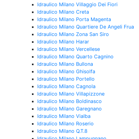
Idraulico Milano Villaggio Dei Fiori
Idraulico Milano Creta
Idraulico Milano Porta Magenta
Idraulico Milano Quartiere De Angeli Frua
Idraulico Milano Zona San Siro
Idraulico Milano Harar
Idraulico Milano Vercellese
Idraulico Milano Quarto Cagnino
Idraulico Milano Bullona
Idraulico Milano Ghisolfa
Idraulico Milano Portello
Idraulico Milano Cagnola
Idraulico Milano Villapizzone
Idraulico Milano Boldinasco
Idraulico Milano Garegnano
Idraulico Milano Vialba
Idraulico Milano Roserio
Idraulico Milano Q.T.8
Idraulico Milano Lampugnano