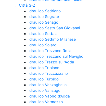
Città S-Z
Idraulico Sedriano
Idraulico Segrate
Idraulico Senago
Idraulico Sesto San Giovanni
Idraulico Settala
Idraulico Settimo Milanese
Idraulico Solaro
Idraulico Trezzano Rosa
Idraulico Trezzano sul Naviglio
Idraulico Trezzo sull’Adda
Idraulico Tribiano
Idraulico Truccazzano
Idraulico Turbigo
Idraulico Vanzaghello
Idraulico Vanzago
Idraulico Vaprio d’Adda
Idraulico Vermezzo