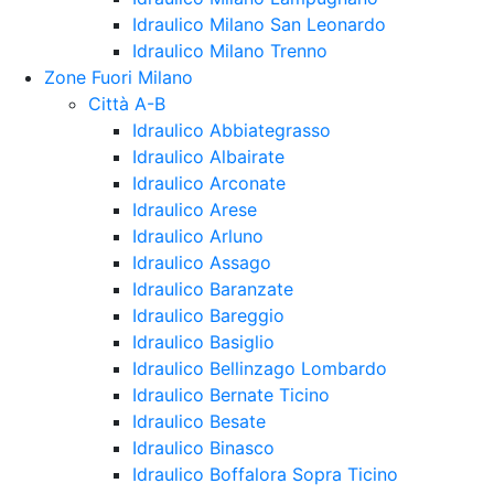
Idraulico Milano San Leonardo
Idraulico Milano Trenno
Zone Fuori Milano
Città A-B
Idraulico Abbiategrasso
Idraulico Albairate
Idraulico Arconate
Idraulico Arese
Idraulico Arluno
Idraulico Assago
Idraulico Baranzate
Idraulico Bareggio
Idraulico Basiglio
Idraulico Bellinzago Lombardo
Idraulico Bernate Ticino
Idraulico Besate
Idraulico Binasco
Idraulico Boffalora Sopra Ticino