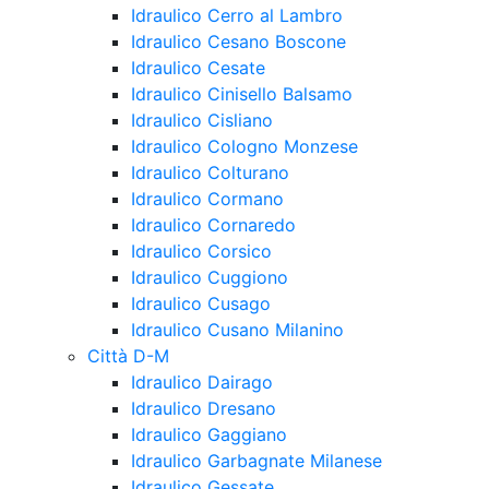
Idraulico Cerro al Lambro
Idraulico Cesano Boscone
Idraulico Cesate
Idraulico Cinisello Balsamo
Idraulico Cisliano
Idraulico Cologno Monzese
Idraulico Colturano
Idraulico Cormano
Idraulico Cornaredo
Idraulico Corsico
Idraulico Cuggiono
Idraulico Cusago
Idraulico Cusano Milanino
Città D-M
Idraulico Dairago
Idraulico Dresano
Idraulico Gaggiano
Idraulico Garbagnate Milanese
Idraulico Gessate