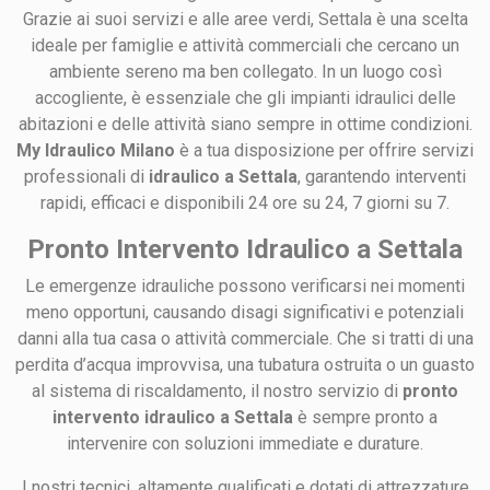
Grazie ai suoi servizi e alle aree verdi, Settala è una scelta
ideale per famiglie e attività commerciali che cercano un
ambiente sereno ma ben collegato. In un luogo così
accogliente, è essenziale che gli impianti idraulici delle
abitazioni e delle attività siano sempre in ottime condizioni.
My Idraulico Milano
è a tua disposizione per offrire servizi
professionali di
idraulico a Settala
, garantendo interventi
rapidi, efficaci e disponibili 24 ore su 24, 7 giorni su 7.
Pronto Intervento Idraulico a Settala
Le emergenze idrauliche possono verificarsi nei momenti
meno opportuni, causando disagi significativi e potenziali
danni alla tua casa o attività commerciale. Che si tratti di una
perdita d’acqua improvvisa, una tubatura ostruita o un guasto
al sistema di riscaldamento, il nostro servizio di
pronto
intervento idraulico a Settala
è sempre pronto a
intervenire con soluzioni immediate e durature.
I nostri tecnici, altamente qualificati e dotati di attrezzature