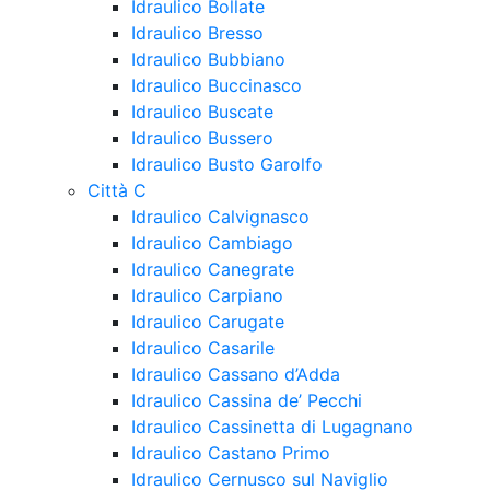
Idraulico Bollate
Idraulico Bresso
Idraulico Bubbiano
Idraulico Buccinasco
Idraulico Buscate
Idraulico Bussero
Idraulico Busto Garolfo
Città C
Idraulico Calvignasco
Idraulico Cambiago
Idraulico Canegrate
Idraulico Carpiano
Idraulico Carugate
Idraulico Casarile
Idraulico Cassano d’Adda
Idraulico Cassina de’ Pecchi
Idraulico Cassinetta di Lugagnano
Idraulico Castano Primo
Idraulico Cernusco sul Naviglio