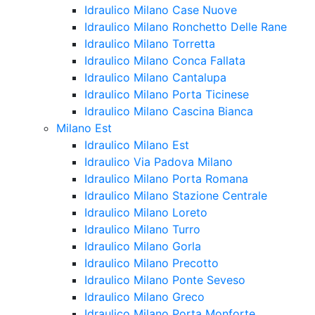
Idraulico Milano Case Nuove
Idraulico Milano Ronchetto Delle Rane
Idraulico Milano Torretta
Idraulico Milano Conca Fallata
Idraulico Milano Cantalupa
Idraulico Milano Porta Ticinese
Idraulico Milano Cascina Bianca
Milano Est
Idraulico Milano Est
Idraulico Via Padova Milano
Idraulico Milano Porta Romana
Idraulico Milano Stazione Centrale
Idraulico Milano Loreto
Idraulico Milano Turro
Idraulico Milano Gorla
Idraulico Milano Precotto
Idraulico Milano Ponte Seveso
Idraulico Milano Greco
Idraulico Milano Porta Monforte