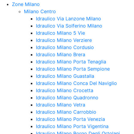
Zone Milano
Milano Centro
Idraulico Via Lanzone Milano
Idraulico Via Solferino Milano
Idraulico Milano 5 Vie
Idraulico Milano Verziere
Idraulico Milano Cordusio
Idraulico Milano Brera
Idraulico Milano Porta Tenaglia
Idraulico Milano Porta Sempione
Idraulico Milano Guastalla
Idraulico Milano Conca Del Naviglio
Idraulico Milano Crocetta
Idraulico Milano Quadronno
Idraulico Milano Vetra
Idraulico Milano Carrobbio
Idraulico Milano Porta Venezia
Idraulico Milano Porta Vigentina
Idraulico Milano Borgo Degli Ortolani