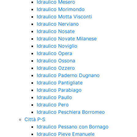
Idraulico Mesero
Idraulico Morimondo
Idraulico Motta Visconti
Idraulico Nerviano
Idraulico Nosate
Idraulico Novate Milanese
Idraulico Noviglio
Idraulico Opera
Idraulico Ossona
Idraulico Ozzero
Idraulico Paderno Dugnano
Idraulico Pantigliate
Idraulico Parabiago
Idraulico Paullo
Idraulico Pero
Idraulico Peschiera Borromeo
Città P-S
Idraulico Pessano con Bornago
Idraulico Pieve Emanuele