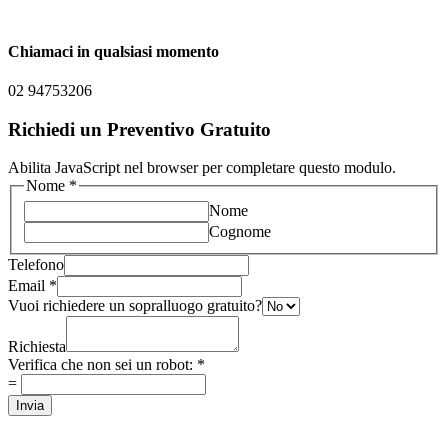
Chiamaci in qualsiasi momento
02 94753206
Richiedi un Preventivo Gratuito
Abilita JavaScript nel browser per completare questo modulo.
Nome
*
Nome
Cognome
Telefono
Email
*
Vuoi richiedere un sopralluogo gratuito?
Richiesta
Verifica che non sei un robot:
*
=
Invia