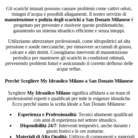
Gli scarichi intasati possono causare problemi come cattivi odori,
ristagni d’acqua e possibili allagamenti. Il nostro servizio di
manutenzione e pulizia degli scarichi a San Donato Milanese
è
progettato per prevenire e risolvere queste problematiche,
garantendo un sistema idraulico efficiente e senza intoppi.
Utilizziamo attrezzature professionali, come idropulitrici ad alta
pressione e sonde meccaniche, per rimuovere accumuli di grasso,
calcare e altri detriti. Consigliamo interventi di manutenzione
periodica per mantenere gli scarichi in condizioni ottimali,
prevenendo problemi futuri e assicurando il corretto deflusso delle
acque reflue.
Perché Scegliere My Idraulico Milano a San Donato Milanese
Scegliere
My Idraulico Milano
significa affidarsi a un team di
professionisti esperti e qualificati per tutte le esigenze idrauliche.
Ecco perché siamo la scelta ideale a San Donato Milanese:
Esperienza e Professionalità
: Tecnici altamente qualificati
con anni di esperienza nel settore idraulico.
Disponibilità 24/7
: Interventi tempestivi, anche durante i
giorni festivi e le ore notturne.
Materiali di Alta Qualità
: Utilizzo di componenti e materiali