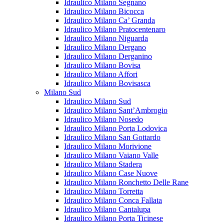
Idraulico Milano Segnano
Idraulico Milano Bicocca
Idraulico Milano Ca’ Granda
Idraulico Milano Pratocentenaro
Idraulico Milano Niguarda
Idraulico Milano Dergano
Idraulico Milano Derganino
Idraulico Milano Bovisa
Idraulico Milano Affori
Idraulico Milano Bovisasca
Milano Sud
Idraulico Milano Sud
Idraulico Milano Sant’Ambrogio
Idraulico Milano Nosedo
Idraulico Milano Porta Lodovica
Idraulico Milano San Gottardo
Idraulico Milano Morivione
Idraulico Milano Vaiano Valle
Idraulico Milano Stadera
Idraulico Milano Case Nuove
Idraulico Milano Ronchetto Delle Rane
Idraulico Milano Torretta
Idraulico Milano Conca Fallata
Idraulico Milano Cantalupa
Idraulico Milano Porta Ticinese