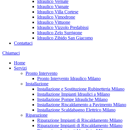
Idraulico Vernate
Idraulico Vignate
Idraulico Villa Cortese
Idraulico Vimodrone
Idraulico Vittuone
Idraulico Vizzolo Predabissi
Idraulico Zelo Surrigone
Idraulico Zibido San Giacomo
Contattaci
Chiamaci
Home
Servizi
Pronto Intervento
Pronto Intervento Idraulico Milano
Installazione
Installazione e Sostituzione Rubinetteria Milano
Installazione Impianti Idraulici a Milano
Installazione Pompe Idrauliche Milano
Installazione Riscaldamento a Pavimento Milano
Installazione Scaldabagno Elettrico Milano
Riparazione
Riparazione Impianti di Riscaldamento Milano
Riparazione Impianti di Riscaldamento Milano