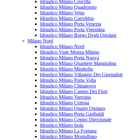
Idraulico Milano Crocetta
Idraulico Milano Quadronno
Idraulico Milano Vetra
Idraulico Milano Carrobbio
Idraulico Milano Porta Venezia
Idraulico Milano Porta Vigentina
Idraulico Milano Borgo Degli Ortolani
Milano Nord
Idraulico Milano Nord
Idraulico Viale Monza Milano
Idraulico Milano Porta Nuova
Idraulico Milano Quartiere Maggiolina
Idraulico Milano Mirabello
Idraulico Milano Villaggio Dei Giornalisti
Idraulico Milano Porta Volta
Idraulico Milano Chinatown
Idraulico Milano Campo Dei Fiori
Idraulico Milano Varesina
Idraulico Milano Certosa
Idraulico Milano Quarto Oggiaro
Idraulico Milano Porta Garibaldi
Idraulico Milano Centro Direzionale
Idraulico Milano Isola
Idraulico Milano La Fontana
Idraulico Milano Montalbino