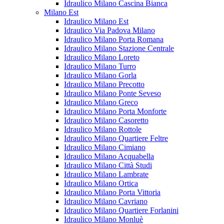
Idraulico Milano Cascina Bianca
Milano Est
Idraulico Milano Est
Idraulico Via Padova Milano
Idraulico Milano Porta Romana
Idraulico Milano Stazione Centrale
Idraulico Milano Loreto
Idraulico Milano Turro
Idraulico Milano Gorla
Idraulico Milano Precotto
Idraulico Milano Ponte Seveso
Idraulico Milano Greco
Idraulico Milano Porta Monforte
Idraulico Milano Casoretto
Idraulico Milano Rottole
Idraulico Milano Quartiere Feltre
Idraulico Milano Cimiano
Idraulico Milano Acquabella
Idraulico Milano Città Studi
Idraulico Milano Lambrate
Idraulico Milano Ortica
Idraulico Milano Porta Vittoria
Idraulico Milano Cavriano
Idraulico Milano Quartiere Forlanini
Idraulico Milano Monluè