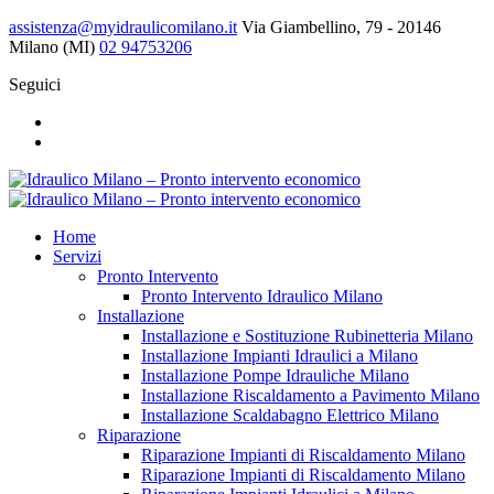
assistenza@myidraulicomilano.it
Via Giambellino, 79 - 20146
Milano (MI)
02 94753206
Seguici
Home
Servizi
Pronto Intervento
Pronto Intervento Idraulico Milano
Installazione
Installazione e Sostituzione Rubinetteria Milano
Installazione Impianti Idraulici a Milano
Installazione Pompe Idrauliche Milano
Installazione Riscaldamento a Pavimento Milano
Installazione Scaldabagno Elettrico Milano
Riparazione
Riparazione Impianti di Riscaldamento Milano
Riparazione Impianti di Riscaldamento Milano