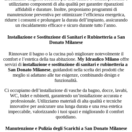
utilizziamo componenti di alta qualità per garantire riparazioni
affidabili e durature. Inoltre, proponiamo programmi di
manutenzione preventiva per ottimizzare l’efficienza energetica,
ridurre i consumi e prolungare la durata dell’impianto, assicurando
un riscaldamento efficace e sicuro durante tutto l’anno.
Installazione e Sostituzione di Sanitari e Rubinetteria a San
Donato Milanese
Rinnovare il bagno o la cucina può migliorare notevolmente il
comfort e l’estetica della tua abitazione.
My Idraulico Milano
offre
servizi di
installazione e sostituzione di sanitari e rubinetteria a
San Donato Milanese
, guidandoti nella scelta dei prodotti che
meglio si adattano alle tue esigenze, combinando design e
funzionalità.
Ci occupiamo dell’installazione di vasche da bagno, docce, lavabi,
WC, bidet e rubinetti, garantendo un’installazione accurata e
professionale. Utilizziamo materiali di alta qualità e tecniche
innovative per assicurare una lunga durata e una resa estetica
impeccabile, valorizzando i tuoi spazi e migliorando il comfort
quotidiano.
Manutenzione e Pulizia degli Scarichi a San Donato Milanese