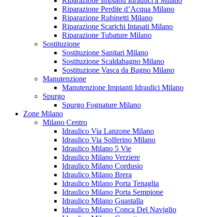
Riparazione Impianti Idraulici a Milano
Riparazione Perdite d’Acqua Milano
Riparazione Rubinetti Milano
Riparazione Scarichi Intasati Milano
Riparazione Tubature Milano
Sostituzione
Sostituzione Sanitari Milano
Sostituzione Scaldabagno Milano
Sostituzione Vasca da Bagno Milano
Manutenzione
Manutenzione Impianti Idraulici Milano
Spurgo
Spurgo Fognature Milano
Zone Milano
Milano Centro
Idraulico Via Lanzone Milano
Idraulico Via Solferino Milano
Idraulico Milano 5 Vie
Idraulico Milano Verziere
Idraulico Milano Cordusio
Idraulico Milano Brera
Idraulico Milano Porta Tenaglia
Idraulico Milano Porta Sempione
Idraulico Milano Guastalla
Idraulico Milano Conca Del Naviglio