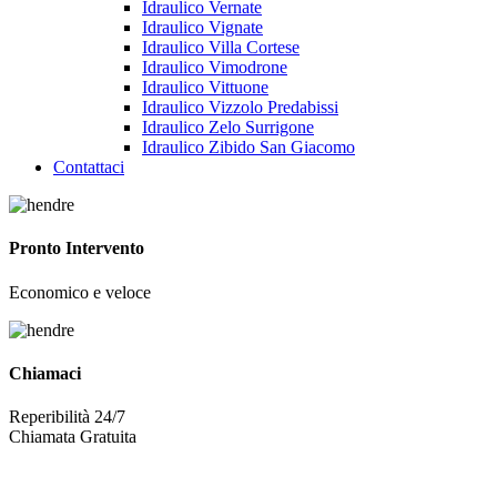
Idraulico Vernate
Idraulico Vignate
Idraulico Villa Cortese
Idraulico Vimodrone
Idraulico Vittuone
Idraulico Vizzolo Predabissi
Idraulico Zelo Surrigone
Idraulico Zibido San Giacomo
Contattaci
Pronto Intervento
Economico e veloce
Chiamaci
Reperibilità 24/7
Chiamata Gratuita