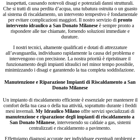
inaspettati, causando notevoli disagi e potenziali danni strutturali.
Che si tratti di una perdita d’acqua, una tubatura ostruita o un guasto
al sistema di riscaldamento, un intervento tempestivo è fondamentale
per evitare complicazioni maggiori. Il nostro servizio di
pronto
intervento idraulico a San Donato Milanese
è sempre pronto a
rispondere alle tue chiamate, fornendo soluzioni immediate e
durature.
I nostri tecnici, altamente qualificati e dotati di attrezzature
all’avanguardia, individuano rapidamente la causa del problema e
intervengono con precisione. La nostra priorità è ripristinare il
funzionamento degli impianti idraulici nel minor tempo possibile,
minimizzando i disagi e garantendo la tua completa soddisfazione.
Manutenzione e Riparazione Impianti di Riscaldamento a San
Donato Milanese
Un impianto di riscaldamento efficiente è essenziale per mantenere il
comfort della tua casa o della tua attività, soprattutto durante i freddi
mesi invernali.
My Idraulico Milano
offre servizi specializzati di
manutenzione e riparazione degli impianti di riscaldamento a
San Donato Milanese
, intervenendo su caldaie a gas, sistemi
centralizzati e riscaldamento a pavimento.
Effettuiamo diagnosi accurate per individuare eventuali problemi e