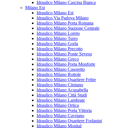
Idraulico Milano Cascina Bianca
Milano Est
Idraulico Milano Est
Idraulico Via Padova Milano
Idraulico Milano Porta Romana
Idraulico Milano Stazione Centrale
Idraulico Milano Loreto
Idraulico Milano Turro
Idraulico Milano Gorla
Idraulico Milano Precotto
Idraulico Milano Ponte Seveso
Idraulico Milano Greco
Idraulico Milano Porta Monforte
Idraulico Milano Casoretto
Idraulico Milano Rottole
Idraulico Milano Quartiere Feltre
Idraulico Milano Cimiano
Idraulico Milano Acquabella
Idraulico Milano Città Studi
Idraulico Milano Lambrate
Idraulico Milano Ortica
Idraulico Milano Porta Vittoria
Idraulico Milano Cavriano
Idraulico Milano Quartiere Forlanini
Idraulico Milano Monluè