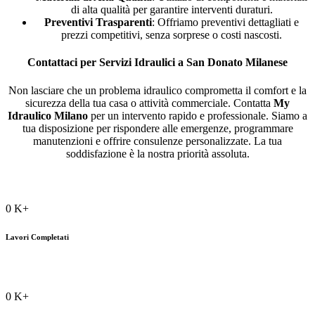
di alta qualità per garantire interventi duraturi.
Preventivi Trasparenti
: Offriamo preventivi dettagliati e
prezzi competitivi, senza sorprese o costi nascosti.
Contattaci per Servizi Idraulici a San Donato Milanese
Non lasciare che un problema idraulico comprometta il comfort e la
sicurezza della tua casa o attività commerciale. Contatta
My
Idraulico Milano
per un intervento rapido e professionale. Siamo a
tua disposizione per rispondere alle emergenze, programmare
manutenzioni e offrire consulenze personalizzate. La tua
soddisfazione è la nostra priorità assoluta.
0
K+
Lavori Completati
0
K+