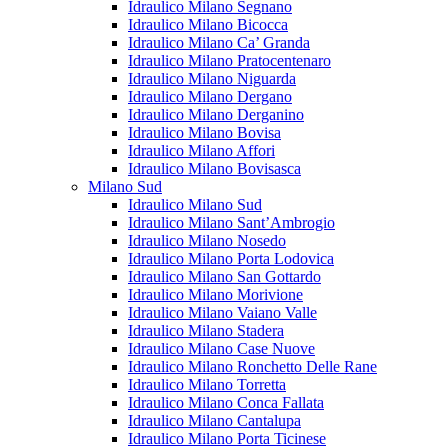
Idraulico Milano Segnano
Idraulico Milano Bicocca
Idraulico Milano Ca’ Granda
Idraulico Milano Pratocentenaro
Idraulico Milano Niguarda
Idraulico Milano Dergano
Idraulico Milano Derganino
Idraulico Milano Bovisa
Idraulico Milano Affori
Idraulico Milano Bovisasca
Milano Sud
Idraulico Milano Sud
Idraulico Milano Sant’Ambrogio
Idraulico Milano Nosedo
Idraulico Milano Porta Lodovica
Idraulico Milano San Gottardo
Idraulico Milano Morivione
Idraulico Milano Vaiano Valle
Idraulico Milano Stadera
Idraulico Milano Case Nuove
Idraulico Milano Ronchetto Delle Rane
Idraulico Milano Torretta
Idraulico Milano Conca Fallata
Idraulico Milano Cantalupa
Idraulico Milano Porta Ticinese