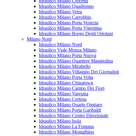
Idraulico Milano Crocetta
Idraulico Milano Quadronno
Idraulico Milano Vetra
Idraulico Milano Carrobbio
Idraulico Milano Porta Venezia
Idraulico Milano Porta Vigentina
Idraulico Milano Borgo Degli Ortolani
Milano Nord
Idraulico Milano Nord
Idraulico Viale Monza Milano
Idraulico Milano Porta Nuova
Idraulico Milano Quartiere Maggiolina
Idraulico Milano Mirabello
Idraulico Milano Villaggio Dei Giornalisti
Idraulico Milano Porta Volta
Idraulico Milano Chinatown
Idraulico Milano Campo Dei Fiori
Idraulico Milano Varesina
Idraulico Milano Certosa
Idraulico Milano Quarto Oggiaro
Idraulico Milano Porta Garibaldi
Idraulico Milano Centro Direzionale
Idraulico Milano Isola
Idraulico Milano La Fontana
Idraulico Milano Montalbino