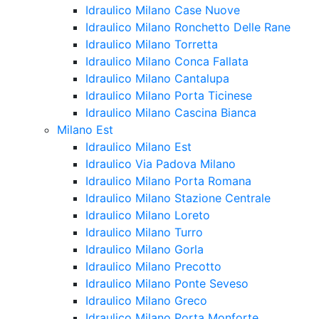
Idraulico Milano Case Nuove
Idraulico Milano Ronchetto Delle Rane
Idraulico Milano Torretta
Idraulico Milano Conca Fallata
Idraulico Milano Cantalupa
Idraulico Milano Porta Ticinese
Idraulico Milano Cascina Bianca
Milano Est
Idraulico Milano Est
Idraulico Via Padova Milano
Idraulico Milano Porta Romana
Idraulico Milano Stazione Centrale
Idraulico Milano Loreto
Idraulico Milano Turro
Idraulico Milano Gorla
Idraulico Milano Precotto
Idraulico Milano Ponte Seveso
Idraulico Milano Greco
Idraulico Milano Porta Monforte