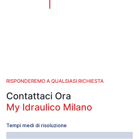
prefissiamo.
Anni di esperienza
RISPONDEREMO A QUALSIASI RICHIESTA
Contattaci Ora
My Idraulico Milano
Tempi medi di risoluzione
40 Minuti