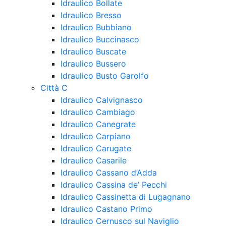
Idraulico Bollate
Idraulico Bresso
Idraulico Bubbiano
Idraulico Buccinasco
Idraulico Buscate
Idraulico Bussero
Idraulico Busto Garolfo
Città C
Idraulico Calvignasco
Idraulico Cambiago
Idraulico Canegrate
Idraulico Carpiano
Idraulico Carugate
Idraulico Casarile
Idraulico Cassano d’Adda
Idraulico Cassina de’ Pecchi
Idraulico Cassinetta di Lugagnano
Idraulico Castano Primo
Idraulico Cernusco sul Naviglio