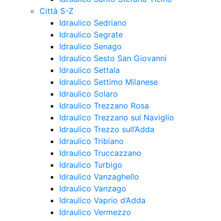
Città S-Z
Idraulico Sedriano
Idraulico Segrate
Idraulico Senago
Idraulico Sesto San Giovanni
Idraulico Settala
Idraulico Settimo Milanese
Idraulico Solaro
Idraulico Trezzano Rosa
Idraulico Trezzano sul Naviglio
Idraulico Trezzo sull’Adda
Idraulico Tribiano
Idraulico Truccazzano
Idraulico Turbigo
Idraulico Vanzaghello
Idraulico Vanzago
Idraulico Vaprio d’Adda
Idraulico Vermezzo