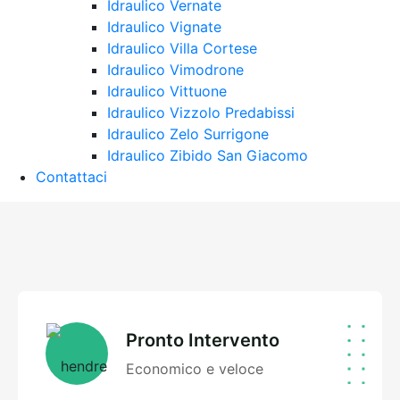
Idraulico Vernate
Idraulico Vignate
Idraulico Villa Cortese
Idraulico Vimodrone
Idraulico Vittuone
Idraulico Vizzolo Predabissi
Idraulico Zelo Surrigone
Idraulico Zibido San Giacomo
Contattaci
Pronto Intervento
Economico e veloce