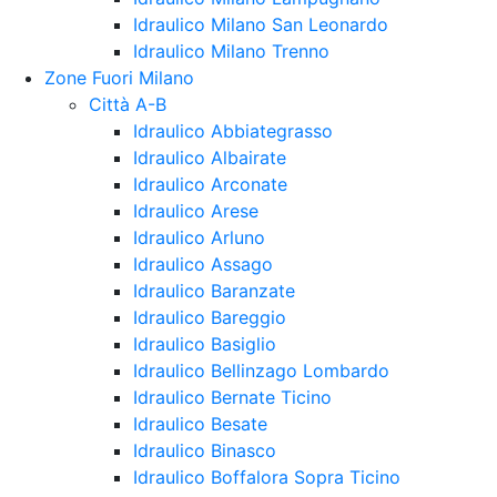
Idraulico Milano San Leonardo
Idraulico Milano Trenno
Zone Fuori Milano
Città A-B
Idraulico Abbiategrasso
Idraulico Albairate
Idraulico Arconate
Idraulico Arese
Idraulico Arluno
Idraulico Assago
Idraulico Baranzate
Idraulico Bareggio
Idraulico Basiglio
Idraulico Bellinzago Lombardo
Idraulico Bernate Ticino
Idraulico Besate
Idraulico Binasco
Idraulico Boffalora Sopra Ticino