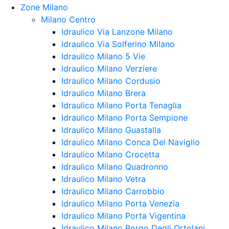
Zone Milano
Milano Centro
Idraulico Via Lanzone Milano
Idraulico Via Solferino Milano
Idraulico Milano 5 Vie
Idraulico Milano Verziere
Idraulico Milano Cordusio
Idraulico Milano Brera
Idraulico Milano Porta Tenaglia
Idraulico Milano Porta Sempione
Idraulico Milano Guastalla
Idraulico Milano Conca Del Naviglio
Idraulico Milano Crocetta
Idraulico Milano Quadronno
Idraulico Milano Vetra
Idraulico Milano Carrobbio
Idraulico Milano Porta Venezia
Idraulico Milano Porta Vigentina
Idraulico Milano Borgo Degli Ortolani