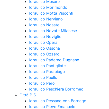
Idraulico Mesero
Idraulico Morimondo
Idraulico Motta Visconti
Idraulico Nerviano
Idraulico Nosate
Idraulico Novate Milanese
Idraulico Noviglio
Idraulico Opera
Idraulico Ossona
Idraulico Ozzero
Idraulico Paderno Dugnano
Idraulico Pantigliate
Idraulico Parabiago
Idraulico Paullo
Idraulico Pero
Idraulico Peschiera Borromeo
Città P-S
Idraulico Pessano con Bornago
Idraulico Pieve Emanuele