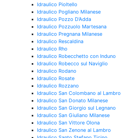
Idraulico Pioltello
Idraulico Pogliano Milanese
Idraulico Pozzo D’Adda
Idraulico Pozzuolo Martesana
Idraulico Pregnana Milanese
Idraulico Rescaldina
Idraulico Rho
Idraulico Robecchetto con Induno
Idraulico Robecco sul Naviglio
Idraulico Rodano
Idraulico Rosate
Idraulico Rozzano
Idraulico San Colombano al Lambro
Idraulico San Donato Milanese
Idraulico San Giorgio sul Legnano
Idraulico San Giuliano Milanese
Idraulico San Vittore Olona
Idraulico San Zenone al Lambro
Idraulico Santo Stefano Ticino