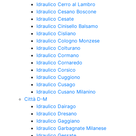
Idraulico Cerro al Lambro
Idraulico Cesano Boscone
Idraulico Cesate
Idraulico Cinisello Balsamo
Idraulico Cisliano
Idraulico Cologno Monzese
Idraulico Colturano
Idraulico Cormano
Idraulico Cornaredo
Idraulico Corsico
Idraulico Cuggiono
Idraulico Cusago
Idraulico Cusano Milanino
Città D-M
Idraulico Dairago
Idraulico Dresano
Idraulico Gaggiano
Idraulico Garbagnate Milanese
Idraulico Gessate