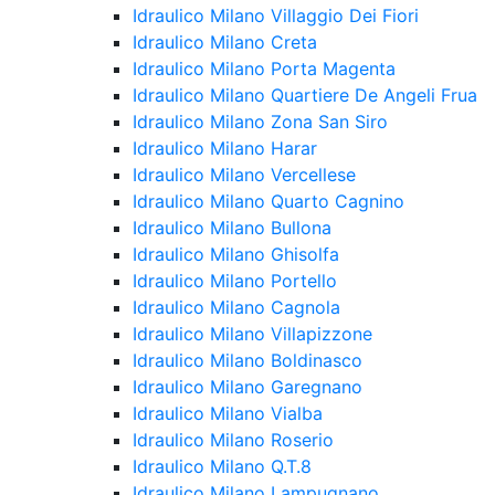
Idraulico Milano Villaggio Dei Fiori
Idraulico Milano Creta
Idraulico Milano Porta Magenta
Idraulico Milano Quartiere De Angeli Frua
Idraulico Milano Zona San Siro
Idraulico Milano Harar
Idraulico Milano Vercellese
Idraulico Milano Quarto Cagnino
Idraulico Milano Bullona
Idraulico Milano Ghisolfa
Idraulico Milano Portello
Idraulico Milano Cagnola
Idraulico Milano Villapizzone
Idraulico Milano Boldinasco
Idraulico Milano Garegnano
Idraulico Milano Vialba
Idraulico Milano Roserio
Idraulico Milano Q.T.8
Idraulico Milano Lampugnano