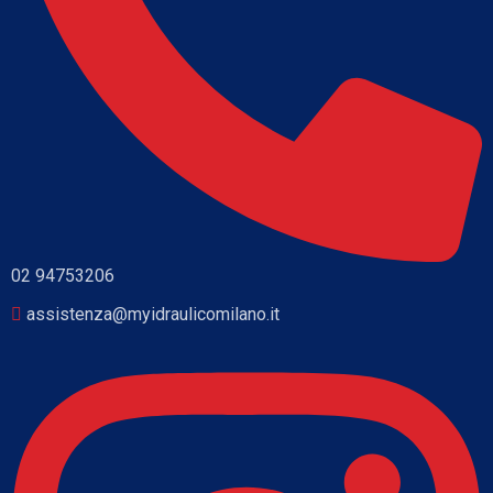
02 94753206
assistenza@myidraulicomilano.it