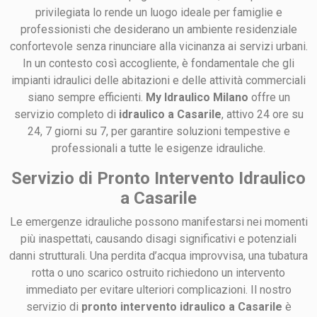
privilegiata lo rende un luogo ideale per famiglie e
professionisti che desiderano un ambiente residenziale
confortevole senza rinunciare alla vicinanza ai servizi urbani.
In un contesto così accogliente, è fondamentale che gli
impianti idraulici delle abitazioni e delle attività commerciali
siano sempre efficienti.
My Idraulico Milano
offre un
servizio completo di
idraulico a Casarile
, attivo 24 ore su
24, 7 giorni su 7, per garantire soluzioni tempestive e
professionali a tutte le esigenze idrauliche.
Servizio di Pronto Intervento Idraulico
a Casarile
Le emergenze idrauliche possono manifestarsi nei momenti
più inaspettati, causando disagi significativi e potenziali
danni strutturali. Una perdita d’acqua improvvisa, una tubatura
rotta o uno scarico ostruito richiedono un intervento
immediato per evitare ulteriori complicazioni. Il nostro
servizio di
pronto intervento idraulico a Casarile
è