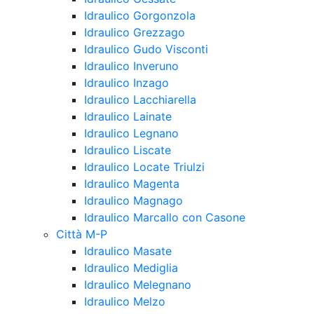
Idraulico Gorgonzola
Idraulico Grezzago
Idraulico Gudo Visconti
Idraulico Inveruno
Idraulico Inzago
Idraulico Lacchiarella
Idraulico Lainate
Idraulico Legnano
Idraulico Liscate
Idraulico Locate Triulzi
Idraulico Magenta
Idraulico Magnago
Idraulico Marcallo con Casone
Città M-P
Idraulico Masate
Idraulico Mediglia
Idraulico Melegnano
Idraulico Melzo