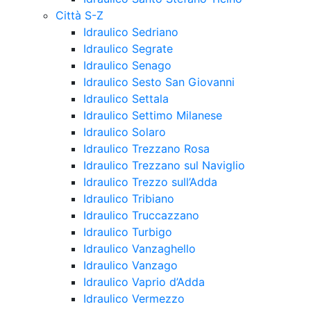
Città S-Z
Idraulico Sedriano
Idraulico Segrate
Idraulico Senago
Idraulico Sesto San Giovanni
Idraulico Settala
Idraulico Settimo Milanese
Idraulico Solaro
Idraulico Trezzano Rosa
Idraulico Trezzano sul Naviglio
Idraulico Trezzo sull’Adda
Idraulico Tribiano
Idraulico Truccazzano
Idraulico Turbigo
Idraulico Vanzaghello
Idraulico Vanzago
Idraulico Vaprio d’Adda
Idraulico Vermezzo