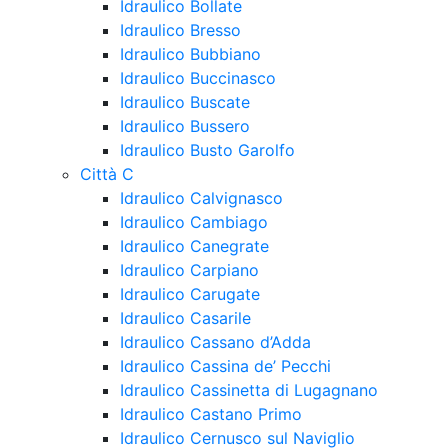
Idraulico Bollate
Idraulico Bresso
Idraulico Bubbiano
Idraulico Buccinasco
Idraulico Buscate
Idraulico Bussero
Idraulico Busto Garolfo
Città C
Idraulico Calvignasco
Idraulico Cambiago
Idraulico Canegrate
Idraulico Carpiano
Idraulico Carugate
Idraulico Casarile
Idraulico Cassano d’Adda
Idraulico Cassina de’ Pecchi
Idraulico Cassinetta di Lugagnano
Idraulico Castano Primo
Idraulico Cernusco sul Naviglio