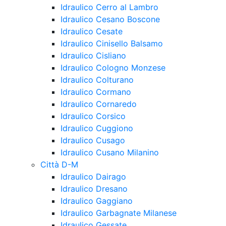
Idraulico Cerro al Lambro
Idraulico Cesano Boscone
Idraulico Cesate
Idraulico Cinisello Balsamo
Idraulico Cisliano
Idraulico Cologno Monzese
Idraulico Colturano
Idraulico Cormano
Idraulico Cornaredo
Idraulico Corsico
Idraulico Cuggiono
Idraulico Cusago
Idraulico Cusano Milanino
Città D-M
Idraulico Dairago
Idraulico Dresano
Idraulico Gaggiano
Idraulico Garbagnate Milanese
Idraulico Gessate