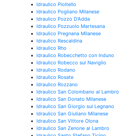
Idraulico Pioltello
Idraulico Pogliano Milanese
Idraulico Pozzo D’Adda
Idraulico Pozzuolo Martesana
Idraulico Pregnana Milanese
Idraulico Rescaldina
Idraulico Rho
Idraulico Robecchetto con Induno
Idraulico Robecco sul Naviglio
Idraulico Rodano
Idraulico Rosate
Idraulico Rozzano
Idraulico San Colombano al Lambro
Idraulico San Donato Milanese
Idraulico San Giorgio sul Legnano
Idraulico San Giuliano Milanese
Idraulico San Vittore Olona
Idraulico San Zenone al Lambro
Idraulico Santo Stefano Ticino