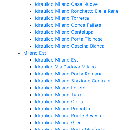
Idraulico Milano Case Nuove
Idraulico Milano Ronchetto Delle Rane
Idraulico Milano Torretta
Idraulico Milano Conca Fallata
Idraulico Milano Cantalupa
Idraulico Milano Porta Ticinese
Idraulico Milano Cascina Bianca
Milano Est
Idraulico Milano Est
Idraulico Via Padova Milano
Idraulico Milano Porta Romana
Idraulico Milano Stazione Centrale
Idraulico Milano Loreto
Idraulico Milano Turro
Idraulico Milano Gorla
Idraulico Milano Precotto
Idraulico Milano Ponte Seveso
Idraulico Milano Greco
Idraulico Milano Porta Monforte