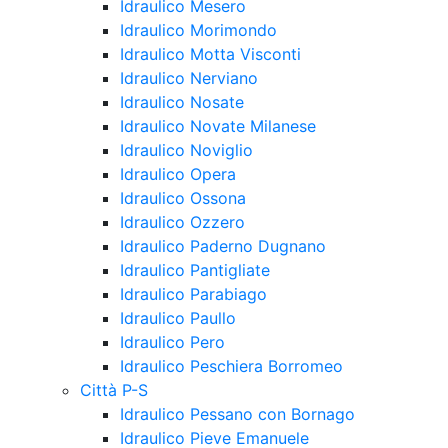
Idraulico Mesero
Idraulico Morimondo
Idraulico Motta Visconti
Idraulico Nerviano
Idraulico Nosate
Idraulico Novate Milanese
Idraulico Noviglio
Idraulico Opera
Idraulico Ossona
Idraulico Ozzero
Idraulico Paderno Dugnano
Idraulico Pantigliate
Idraulico Parabiago
Idraulico Paullo
Idraulico Pero
Idraulico Peschiera Borromeo
Città P-S
Idraulico Pessano con Bornago
Idraulico Pieve Emanuele