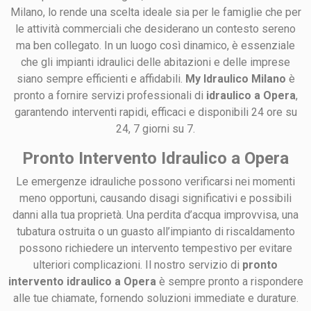
Milano, lo rende una scelta ideale sia per le famiglie che per
le attività commerciali che desiderano un contesto sereno
ma ben collegato. In un luogo così dinamico, è essenziale
che gli impianti idraulici delle abitazioni e delle imprese
siano sempre efficienti e affidabili.
My Idraulico Milano
è
pronto a fornire servizi professionali di
idraulico a Opera
,
garantendo interventi rapidi, efficaci e disponibili 24 ore su
24, 7 giorni su 7.
Pronto Intervento Idraulico a Opera
Le emergenze idrauliche possono verificarsi nei momenti
meno opportuni, causando disagi significativi e possibili
danni alla tua proprietà. Una perdita d’acqua improvvisa, una
tubatura ostruita o un guasto all’impianto di riscaldamento
possono richiedere un intervento tempestivo per evitare
ulteriori complicazioni. Il nostro servizio di
pronto
intervento idraulico a Opera
è sempre pronto a rispondere
alle tue chiamate, fornendo soluzioni immediate e durature.