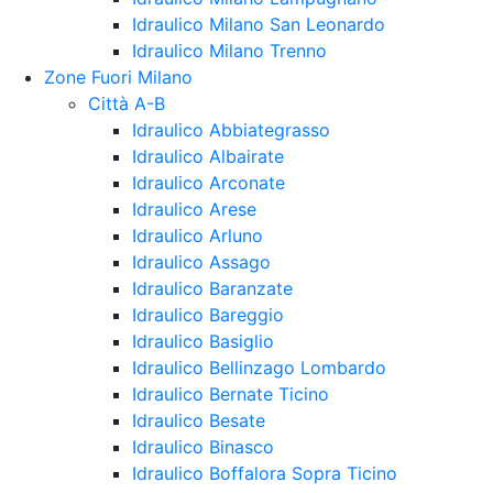
Idraulico Milano San Leonardo
Idraulico Milano Trenno
Zone Fuori Milano
Città A-B
Idraulico Abbiategrasso
Idraulico Albairate
Idraulico Arconate
Idraulico Arese
Idraulico Arluno
Idraulico Assago
Idraulico Baranzate
Idraulico Bareggio
Idraulico Basiglio
Idraulico Bellinzago Lombardo
Idraulico Bernate Ticino
Idraulico Besate
Idraulico Binasco
Idraulico Boffalora Sopra Ticino