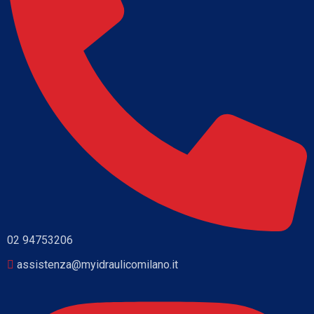
02 94753206
assistenza@myidraulicomilano.it