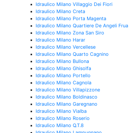
Idraulico Milano Villaggio Dei Fiori
Idraulico Milano Creta
Idraulico Milano Porta Magenta
Idraulico Milano Quartiere De Angeli Frua
Idraulico Milano Zona San Siro
Idraulico Milano Harar
Idraulico Milano Vercellese
Idraulico Milano Quarto Cagnino
Idraulico Milano Bullona
Idraulico Milano Ghisolfa
Idraulico Milano Portello
Idraulico Milano Cagnola
Idraulico Milano Villapizzone
Idraulico Milano Boldinasco
Idraulico Milano Garegnano
Idraulico Milano Vialba
Idraulico Milano Roserio
Idraulico Milano Q.T.8
Idraulico Milano Lampugnano