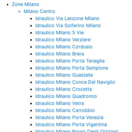
Zone Milano
Milano Centro
Idraulico Via Lanzone Milano
Idraulico Via Solferino Milano
Idraulico Milano 5 Vie
Idraulico Milano Verziere
Idraulico Milano Cordusio
Idraulico Milano Brera
Idraulico Milano Porta Tenaglia
Idraulico Milano Porta Sempione
Idraulico Milano Guastalla
Idraulico Milano Conca Del Naviglio
Idraulico Milano Crocetta
Idraulico Milano Quadronno
Idraulico Milano Vetra
Idraulico Milano Carrobbio
Idraulico Milano Porta Venezia
Idraulico Milano Porta Vigentina
Idraulico Milano Borgo Degli Ortolani