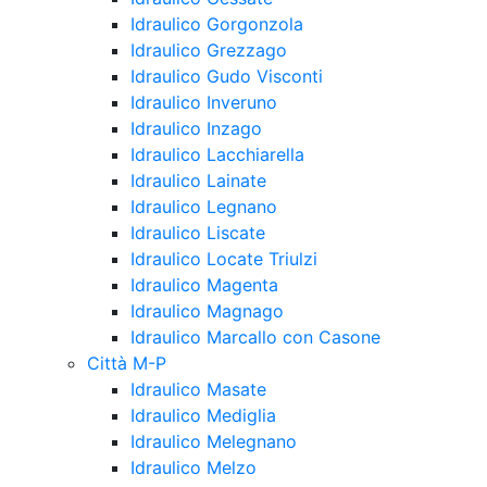
Idraulico Gorgonzola
Idraulico Grezzago
Idraulico Gudo Visconti
Idraulico Inveruno
Idraulico Inzago
Idraulico Lacchiarella
Idraulico Lainate
Idraulico Legnano
Idraulico Liscate
Idraulico Locate Triulzi
Idraulico Magenta
Idraulico Magnago
Idraulico Marcallo con Casone
Città M-P
Idraulico Masate
Idraulico Mediglia
Idraulico Melegnano
Idraulico Melzo