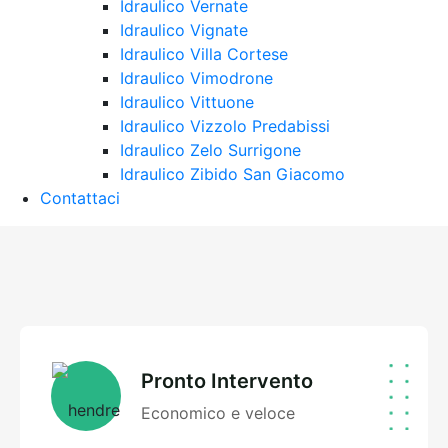
Idraulico Vernate
Idraulico Vignate
Idraulico Villa Cortese
Idraulico Vimodrone
Idraulico Vittuone
Idraulico Vizzolo Predabissi
Idraulico Zelo Surrigone
Idraulico Zibido San Giacomo
Contattaci
Pronto Intervento
Economico e veloce