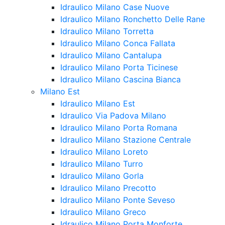
Idraulico Milano Case Nuove
Idraulico Milano Ronchetto Delle Rane
Idraulico Milano Torretta
Idraulico Milano Conca Fallata
Idraulico Milano Cantalupa
Idraulico Milano Porta Ticinese
Idraulico Milano Cascina Bianca
Milano Est
Idraulico Milano Est
Idraulico Via Padova Milano
Idraulico Milano Porta Romana
Idraulico Milano Stazione Centrale
Idraulico Milano Loreto
Idraulico Milano Turro
Idraulico Milano Gorla
Idraulico Milano Precotto
Idraulico Milano Ponte Seveso
Idraulico Milano Greco
Idraulico Milano Porta Monforte