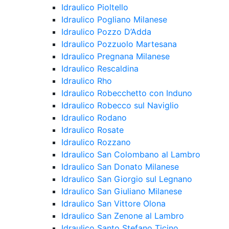
Idraulico Pioltello
Idraulico Pogliano Milanese
Idraulico Pozzo D’Adda
Idraulico Pozzuolo Martesana
Idraulico Pregnana Milanese
Idraulico Rescaldina
Idraulico Rho
Idraulico Robecchetto con Induno
Idraulico Robecco sul Naviglio
Idraulico Rodano
Idraulico Rosate
Idraulico Rozzano
Idraulico San Colombano al Lambro
Idraulico San Donato Milanese
Idraulico San Giorgio sul Legnano
Idraulico San Giuliano Milanese
Idraulico San Vittore Olona
Idraulico San Zenone al Lambro
Idraulico Santo Stefano Ticino