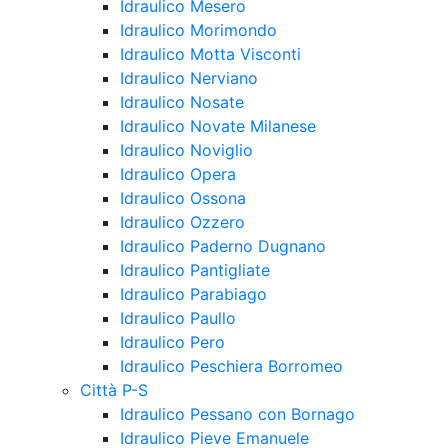
Idraulico Mesero
Idraulico Morimondo
Idraulico Motta Visconti
Idraulico Nerviano
Idraulico Nosate
Idraulico Novate Milanese
Idraulico Noviglio
Idraulico Opera
Idraulico Ossona
Idraulico Ozzero
Idraulico Paderno Dugnano
Idraulico Pantigliate
Idraulico Parabiago
Idraulico Paullo
Idraulico Pero
Idraulico Peschiera Borromeo
Città P-S
Idraulico Pessano con Bornago
Idraulico Pieve Emanuele