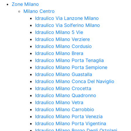
Zone Milano
Milano Centro
Idraulico Via Lanzone Milano
Idraulico Via Solferino Milano
Idraulico Milano 5 Vie
Idraulico Milano Verziere
Idraulico Milano Cordusio
Idraulico Milano Brera
Idraulico Milano Porta Tenaglia
Idraulico Milano Porta Sempione
Idraulico Milano Guastalla
Idraulico Milano Conca Del Naviglio
Idraulico Milano Crocetta
Idraulico Milano Quadronno
Idraulico Milano Vetra
Idraulico Milano Carrobbio
Idraulico Milano Porta Venezia
Idraulico Milano Porta Vigentina
Idraulico Milano Borgo Degli Ortolani