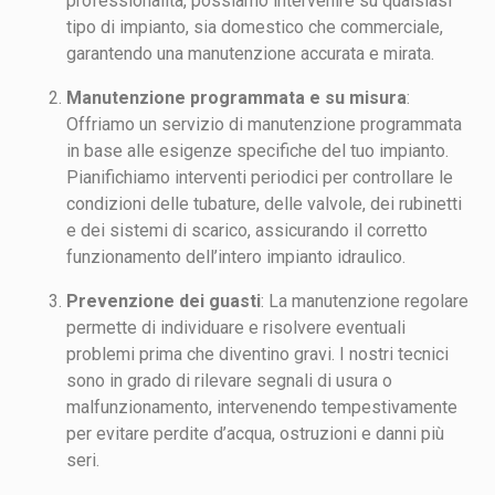
professionalità, possiamo intervenire su qualsiasi
tipo di impianto, sia domestico che commerciale,
garantendo una manutenzione accurata e mirata.
Manutenzione programmata e su misura
:
Offriamo un servizio di manutenzione programmata
in base alle esigenze specifiche del tuo impianto.
Pianifichiamo interventi periodici per controllare le
condizioni delle tubature, delle valvole, dei rubinetti
e dei sistemi di scarico, assicurando il corretto
funzionamento dell’intero impianto idraulico.
Prevenzione dei guasti
: La manutenzione regolare
permette di individuare e risolvere eventuali
problemi prima che diventino gravi. I nostri tecnici
sono in grado di rilevare segnali di usura o
malfunzionamento, intervenendo tempestivamente
per evitare perdite d’acqua, ostruzioni e danni più
seri.