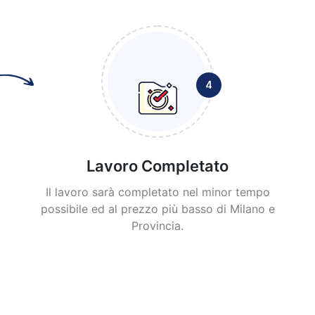
4
Lavoro Completato
Il lavoro sarà completato nel minor tempo
possibile ed al prezzo più basso di Milano e
Provincia.