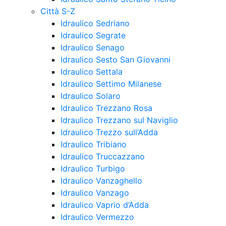
Città S-Z
Idraulico Sedriano
Idraulico Segrate
Idraulico Senago
Idraulico Sesto San Giovanni
Idraulico Settala
Idraulico Settimo Milanese
Idraulico Solaro
Idraulico Trezzano Rosa
Idraulico Trezzano sul Naviglio
Idraulico Trezzo sull’Adda
Idraulico Tribiano
Idraulico Truccazzano
Idraulico Turbigo
Idraulico Vanzaghello
Idraulico Vanzago
Idraulico Vaprio d’Adda
Idraulico Vermezzo