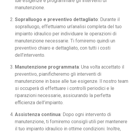
tue esigenze e programmare gli interventi di
manutenzione.
Sopralluogo e preventivo dettagliato
: Durante il
sopralluogo, effettuiamo un’analisi completa del tuo
impianto idraulico per individuare le operazioni di
manutenzione necessarie. Ti forniremo quindi un
preventivo chiaro e dettagliato, con tutti i costi
dell’intervento.
Manutenzione programmata
: Una volta accettato il
preventivo, pianificheremo gli interventi di
manutenzione in base alle tue esigenze. Il nostro team
si occuperà di effettuare i controlli periodici e le
riparazioni necessarie, assicurando la perfetta
efficienza dell’impianto.
Assistenza continua
: Dopo ogni intervento di
manutenzione, ti forniremo consigli utili per mantenere
il tuo impianto idraulico in ottime condizioni. Inoltre,