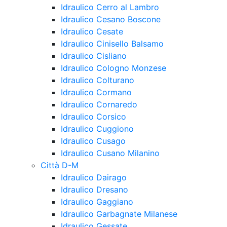
Idraulico Cerro al Lambro
Idraulico Cesano Boscone
Idraulico Cesate
Idraulico Cinisello Balsamo
Idraulico Cisliano
Idraulico Cologno Monzese
Idraulico Colturano
Idraulico Cormano
Idraulico Cornaredo
Idraulico Corsico
Idraulico Cuggiono
Idraulico Cusago
Idraulico Cusano Milanino
Città D-M
Idraulico Dairago
Idraulico Dresano
Idraulico Gaggiano
Idraulico Garbagnate Milanese
Idraulico Gessate