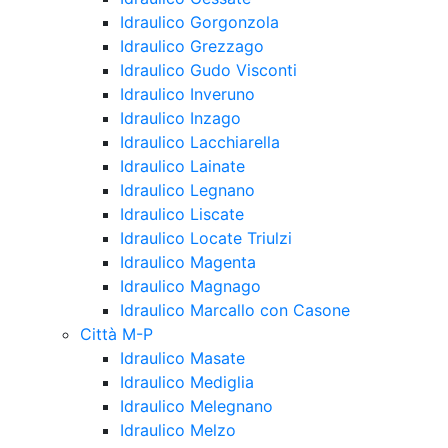
Idraulico Gorgonzola
Idraulico Grezzago
Idraulico Gudo Visconti
Idraulico Inveruno
Idraulico Inzago
Idraulico Lacchiarella
Idraulico Lainate
Idraulico Legnano
Idraulico Liscate
Idraulico Locate Triulzi
Idraulico Magenta
Idraulico Magnago
Idraulico Marcallo con Casone
Città M-P
Idraulico Masate
Idraulico Mediglia
Idraulico Melegnano
Idraulico Melzo