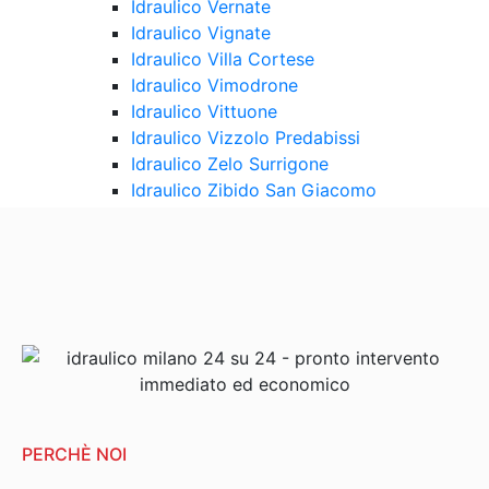
Idraulico Vernate
Idraulico Vignate
Idraulico Villa Cortese
Idraulico Vimodrone
Idraulico Vittuone
Idraulico Vizzolo Predabissi
Idraulico Zelo Surrigone
Idraulico Zibido San Giacomo
Contattaci
PERCHÈ NOI