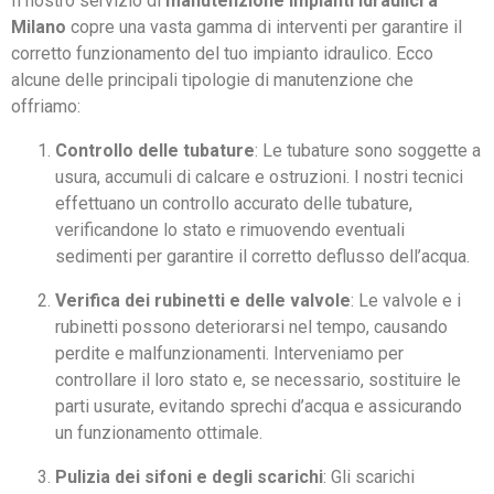
Il nostro servizio di
manutenzione impianti idraulici a
Milano
copre una vasta gamma di interventi per garantire il
corretto funzionamento del tuo impianto idraulico. Ecco
alcune delle principali tipologie di manutenzione che
offriamo:
Controllo delle tubature
: Le tubature sono soggette a
usura, accumuli di calcare e ostruzioni. I nostri tecnici
effettuano un controllo accurato delle tubature,
verificandone lo stato e rimuovendo eventuali
sedimenti per garantire il corretto deflusso dell’acqua.
Verifica dei rubinetti e delle valvole
: Le valvole e i
rubinetti possono deteriorarsi nel tempo, causando
perdite e malfunzionamenti. Interveniamo per
controllare il loro stato e, se necessario, sostituire le
parti usurate, evitando sprechi d’acqua e assicurando
un funzionamento ottimale.
Pulizia dei sifoni e degli scarichi
: Gli scarichi