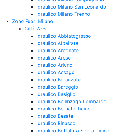
Idraulico Milano San Leonardo
Idraulico Milano Trenno
Zone Fuori Milano
Città A-B
Idraulico Abbiategrasso
Idraulico Albairate
Idraulico Arconate
Idraulico Arese
Idraulico Arluno
Idraulico Assago
Idraulico Baranzate
Idraulico Bareggio
Idraulico Basiglio
Idraulico Bellinzago Lombardo
Idraulico Bernate Ticino
Idraulico Besate
Idraulico Binasco
Idraulico Boffalora Sopra Ticino