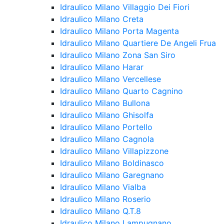
Idraulico Milano Villaggio Dei Fiori
Idraulico Milano Creta
Idraulico Milano Porta Magenta
Idraulico Milano Quartiere De Angeli Frua
Idraulico Milano Zona San Siro
Idraulico Milano Harar
Idraulico Milano Vercellese
Idraulico Milano Quarto Cagnino
Idraulico Milano Bullona
Idraulico Milano Ghisolfa
Idraulico Milano Portello
Idraulico Milano Cagnola
Idraulico Milano Villapizzone
Idraulico Milano Boldinasco
Idraulico Milano Garegnano
Idraulico Milano Vialba
Idraulico Milano Roserio
Idraulico Milano Q.T.8
Idraulico Milano Lampugnano