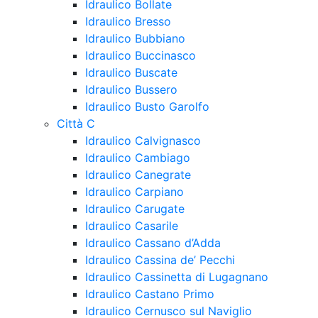
Idraulico Bollate
Idraulico Bresso
Idraulico Bubbiano
Idraulico Buccinasco
Idraulico Buscate
Idraulico Bussero
Idraulico Busto Garolfo
Città C
Idraulico Calvignasco
Idraulico Cambiago
Idraulico Canegrate
Idraulico Carpiano
Idraulico Carugate
Idraulico Casarile
Idraulico Cassano d’Adda
Idraulico Cassina de’ Pecchi
Idraulico Cassinetta di Lugagnano
Idraulico Castano Primo
Idraulico Cernusco sul Naviglio