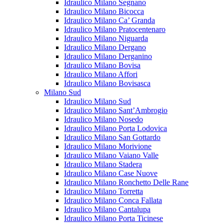
Idraulico Milano Segnano
Idraulico Milano Bicocca
Idraulico Milano Ca’ Granda
Idraulico Milano Pratocentenaro
Idraulico Milano Niguarda
Idraulico Milano Dergano
Idraulico Milano Derganino
Idraulico Milano Bovisa
Idraulico Milano Affori
Idraulico Milano Bovisasca
Milano Sud
Idraulico Milano Sud
Idraulico Milano Sant’Ambrogio
Idraulico Milano Nosedo
Idraulico Milano Porta Lodovica
Idraulico Milano San Gottardo
Idraulico Milano Morivione
Idraulico Milano Vaiano Valle
Idraulico Milano Stadera
Idraulico Milano Case Nuove
Idraulico Milano Ronchetto Delle Rane
Idraulico Milano Torretta
Idraulico Milano Conca Fallata
Idraulico Milano Cantalupa
Idraulico Milano Porta Ticinese