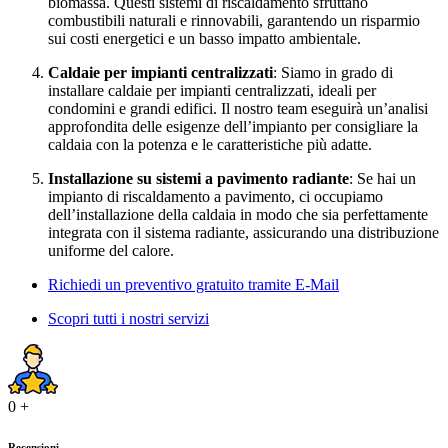
biomassa. Questi sistemi di riscaldamento sfruttano
combustibili naturali e rinnovabili, garantendo un risparmio
sui costi energetici e un basso impatto ambientale.
Caldaie per impianti centralizzati
: Siamo in grado di
installare caldaie per impianti centralizzati, ideali per
condomini e grandi edifici. Il nostro team eseguirà un’analisi
approfondita delle esigenze dell’impianto per consigliare la
caldaia con la potenza e le caratteristiche più adatte.
Installazione su sistemi a pavimento radiante
: Se hai un
impianto di riscaldamento a pavimento, ci occupiamo
dell’installazione della caldaia in modo che sia perfettamente
integrata con il sistema radiante, assicurando una distribuzione
uniforme del calore.
Richiedi un preventivo gratuito tramite E-Mail
Scopri tutti i nostri servizi
0
+
Recensioni