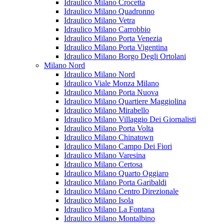
Idraulico Milano Crocetta
Idraulico Milano Quadronno
Idraulico Milano Vetra
Idraulico Milano Carrobbio
Idraulico Milano Porta Venezia
Idraulico Milano Porta Vigentina
Idraulico Milano Borgo Degli Ortolani
Milano Nord
Idraulico Milano Nord
Idraulico Viale Monza Milano
Idraulico Milano Porta Nuova
Idraulico Milano Quartiere Maggiolina
Idraulico Milano Mirabello
Idraulico Milano Villaggio Dei Giornalisti
Idraulico Milano Porta Volta
Idraulico Milano Chinatown
Idraulico Milano Campo Dei Fiori
Idraulico Milano Varesina
Idraulico Milano Certosa
Idraulico Milano Quarto Oggiaro
Idraulico Milano Porta Garibaldi
Idraulico Milano Centro Direzionale
Idraulico Milano Isola
Idraulico Milano La Fontana
Idraulico Milano Montalbino