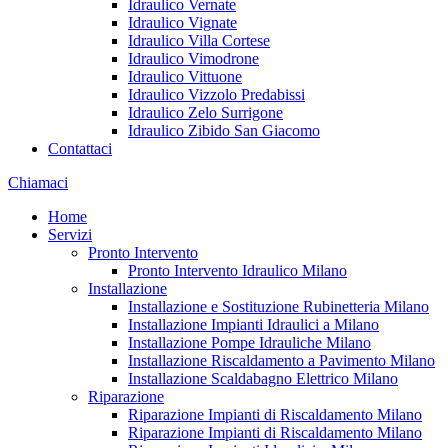
Idraulico Vernate
Idraulico Vignate
Idraulico Villa Cortese
Idraulico Vimodrone
Idraulico Vittuone
Idraulico Vizzolo Predabissi
Idraulico Zelo Surrigone
Idraulico Zibido San Giacomo
Contattaci
Chiamaci
Home
Servizi
Pronto Intervento
Pronto Intervento Idraulico Milano
Installazione
Installazione e Sostituzione Rubinetteria Milano
Installazione Impianti Idraulici a Milano
Installazione Pompe Idrauliche Milano
Installazione Riscaldamento a Pavimento Milano
Installazione Scaldabagno Elettrico Milano
Riparazione
Riparazione Impianti di Riscaldamento Milano
Riparazione Impianti di Riscaldamento Milano