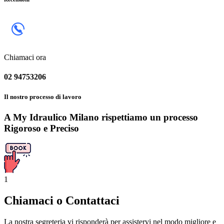
Chiamaci ora
02 94753206
Il nostro processo di lavoro
A My Idraulico Milano rispettiamo un processo
Rigoroso e Preciso
1
Chiamaci o Contattaci
La nostra segreteria vi risponderà per assistervi nel modo migliore e