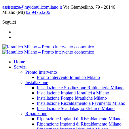
assistenza@myidraulicomilano.it
Via Giambellino, 79 - 20146
Milano (MI)
02 94753206
Seguici
Home
Servizi
Pronto Intervento
Pronto Intervento Idraulico Milano
Installazione
Installazione e Sostituzione Rubinetteria Milano
Installazione Impianti Idraulici a Milano
Installazione Pompe Idrauliche Milano
Installazione Riscaldamento a Pavimento Milano
Installazione Scaldabagno Elettrico Milano
Riparazione
Riparazione Impianti di Riscaldamento Milano
Riparazione Impianti di Riscaldamento Milano