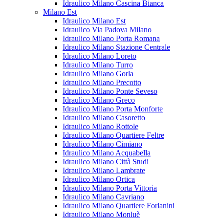
Idraulico Milano Cascina Bianca
Milano Est
Idraulico Milano Est
Idraulico Via Padova Milano
Idraulico Milano Porta Romana
Idraulico Milano Stazione Centrale
Idraulico Milano Loreto
Idraulico Milano Turro
Idraulico Milano Gorla
Idraulico Milano Precotto
Idraulico Milano Ponte Seveso
Idraulico Milano Greco
Idraulico Milano Porta Monforte
Idraulico Milano Casoretto
Idraulico Milano Rottole
Idraulico Milano Quartiere Feltre
Idraulico Milano Cimiano
Idraulico Milano Acquabella
Idraulico Milano Città Studi
Idraulico Milano Lambrate
Idraulico Milano Ortica
Idraulico Milano Porta Vittoria
Idraulico Milano Cavriano
Idraulico Milano Quartiere Forlanini
Idraulico Milano Monluè