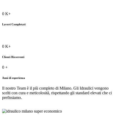
0
K+
Lavori Completati
0
K+
Clienti Ricorrenti
0
+
Anni di esperienza
Il nostro Team è il più completo di Milano. Gli Idraulici vengono
scelti con cura e meticolosità, rispettando gli standard elevati che ci
prefissiamo.