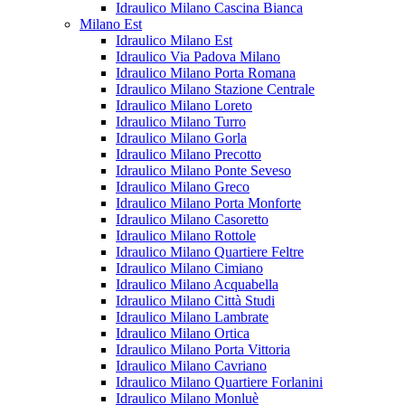
Idraulico Milano Cascina Bianca
Milano Est
Idraulico Milano Est
Idraulico Via Padova Milano
Idraulico Milano Porta Romana
Idraulico Milano Stazione Centrale
Idraulico Milano Loreto
Idraulico Milano Turro
Idraulico Milano Gorla
Idraulico Milano Precotto
Idraulico Milano Ponte Seveso
Idraulico Milano Greco
Idraulico Milano Porta Monforte
Idraulico Milano Casoretto
Idraulico Milano Rottole
Idraulico Milano Quartiere Feltre
Idraulico Milano Cimiano
Idraulico Milano Acquabella
Idraulico Milano Città Studi
Idraulico Milano Lambrate
Idraulico Milano Ortica
Idraulico Milano Porta Vittoria
Idraulico Milano Cavriano
Idraulico Milano Quartiere Forlanini
Idraulico Milano Monluè