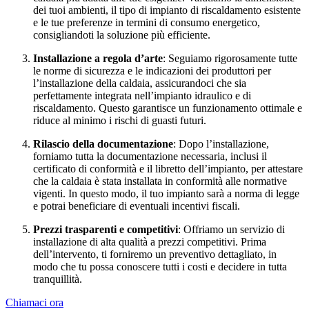
dei tuoi ambienti, il tipo di impianto di riscaldamento esistente
e le tue preferenze in termini di consumo energetico,
consigliandoti la soluzione più efficiente.
Installazione a regola d’arte
: Seguiamo rigorosamente tutte
le norme di sicurezza e le indicazioni dei produttori per
l’installazione della caldaia, assicurandoci che sia
perfettamente integrata nell’impianto idraulico e di
riscaldamento. Questo garantisce un funzionamento ottimale e
riduce al minimo i rischi di guasti futuri.
Rilascio della documentazione
: Dopo l’installazione,
forniamo tutta la documentazione necessaria, inclusi il
certificato di conformità e il libretto dell’impianto, per attestare
che la caldaia è stata installata in conformità alle normative
vigenti. In questo modo, il tuo impianto sarà a norma di legge
e potrai beneficiare di eventuali incentivi fiscali.
Prezzi trasparenti e competitivi
: Offriamo un servizio di
installazione di alta qualità a prezzi competitivi. Prima
dell’intervento, ti forniremo un preventivo dettagliato, in
modo che tu possa conoscere tutti i costi e decidere in tutta
tranquillità.
Chiamaci ora