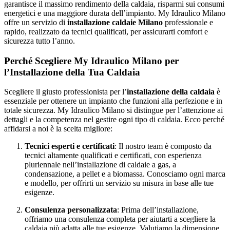
garantisce il massimo rendimento della caldaia, risparmi sui consumi
energetici e una maggiore durata dell’impianto. My Idraulico Milano
offre un servizio di
installazione caldaie Milano
professionale e
rapido, realizzato da tecnici qualificati, per assicurarti comfort e
sicurezza tutto l’anno.
Perché Scegliere My Idraulico Milano per
l’Installazione della Tua Caldaia
Scegliere il giusto professionista per l’
installazione della caldaia
è
essenziale per ottenere un impianto che funzioni alla perfezione e in
totale sicurezza. My Idraulico Milano si distingue per l’attenzione ai
dettagli e la competenza nel gestire ogni tipo di caldaia. Ecco perché
affidarsi a noi è la scelta migliore:
Tecnici esperti e certificati
: Il nostro team è composto da
tecnici altamente qualificati e certificati, con esperienza
pluriennale nell’installazione di caldaie a gas, a
condensazione, a pellet e a biomassa. Conosciamo ogni marca
e modello, per offrirti un servizio su misura in base alle tue
esigenze.
Consulenza personalizzata
: Prima dell’installazione,
offriamo una consulenza completa per aiutarti a scegliere la
caldaia più adatta alle tue esigenze. Valutiamo la dimensione