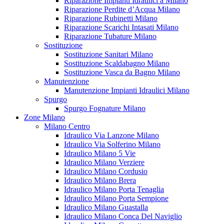
Riparazione Impianti Idraulici a Milano
Riparazione Perdite d’Acqua Milano
Riparazione Rubinetti Milano
Riparazione Scarichi Intasati Milano
Riparazione Tubature Milano
Sostituzione
Sostituzione Sanitari Milano
Sostituzione Scaldabagno Milano
Sostituzione Vasca da Bagno Milano
Manutenzione
Manutenzione Impianti Idraulici Milano
Spurgo
Spurgo Fognature Milano
Zone Milano
Milano Centro
Idraulico Via Lanzone Milano
Idraulico Via Solferino Milano
Idraulico Milano 5 Vie
Idraulico Milano Verziere
Idraulico Milano Cordusio
Idraulico Milano Brera
Idraulico Milano Porta Tenaglia
Idraulico Milano Porta Sempione
Idraulico Milano Guastalla
Idraulico Milano Conca Del Naviglio