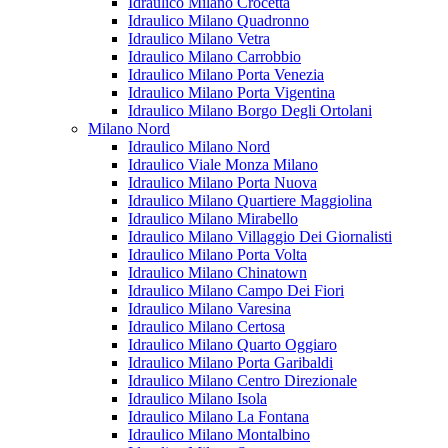
Idraulico Milano Crocetta
Idraulico Milano Quadronno
Idraulico Milano Vetra
Idraulico Milano Carrobbio
Idraulico Milano Porta Venezia
Idraulico Milano Porta Vigentina
Idraulico Milano Borgo Degli Ortolani
Milano Nord
Idraulico Milano Nord
Idraulico Viale Monza Milano
Idraulico Milano Porta Nuova
Idraulico Milano Quartiere Maggiolina
Idraulico Milano Mirabello
Idraulico Milano Villaggio Dei Giornalisti
Idraulico Milano Porta Volta
Idraulico Milano Chinatown
Idraulico Milano Campo Dei Fiori
Idraulico Milano Varesina
Idraulico Milano Certosa
Idraulico Milano Quarto Oggiaro
Idraulico Milano Porta Garibaldi
Idraulico Milano Centro Direzionale
Idraulico Milano Isola
Idraulico Milano La Fontana
Idraulico Milano Montalbino