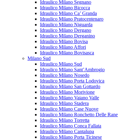
Idraulico Milano Segnano
Idraulico Milano Bicocca
Idraulico Milano Ca’ Granda
Idraulico Milano Pratocentenaro
Idraulico Milano Niguarda
Idraulico Milano Dergano
Idraulico Milano Derganino
Idraulico Milano Bovisa
Idraulico Milano Affori
Idraulico Milano Bovisasca
Milano Sud
Idraulico Milano Sud
Idraulico Milano Sant’Ambrogio
Idraulico Milano Nosedo
Idraulico Milano Porta Lodovica
Idraulico Milano San Gottardo
Idraulico Milano Morivione
Idraulico Milano Vaiano Valle
Idraulico Milano Stadera
Idraulico Milano Case Nuove
Idraulico Milano Ronchetto Delle Rane
Idraulico Milano Torretta
Idraulico Milano Conca Fallata
Idraulico Milano Cantalupa
Idraulico Milano Porta Ticinese