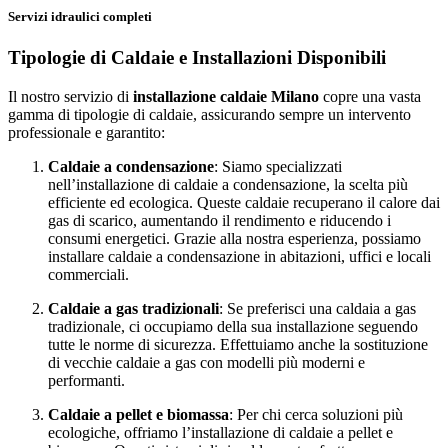
Servizi idraulici completi
Tipologie di Caldaie e Installazioni Disponibili
Il nostro servizio di
installazione caldaie Milano
copre una vasta
gamma di tipologie di caldaie, assicurando sempre un intervento
professionale e garantito:
Caldaie a condensazione
: Siamo specializzati
nell’installazione di caldaie a condensazione, la scelta più
efficiente ed ecologica. Queste caldaie recuperano il calore dai
gas di scarico, aumentando il rendimento e riducendo i
consumi energetici. Grazie alla nostra esperienza, possiamo
installare caldaie a condensazione in abitazioni, uffici e locali
commerciali.
Caldaie a gas tradizionali
: Se preferisci una caldaia a gas
tradizionale, ci occupiamo della sua installazione seguendo
tutte le norme di sicurezza. Effettuiamo anche la sostituzione
di vecchie caldaie a gas con modelli più moderni e
performanti.
Caldaie a pellet e biomassa
: Per chi cerca soluzioni più
ecologiche, offriamo l’installazione di caldaie a pellet e