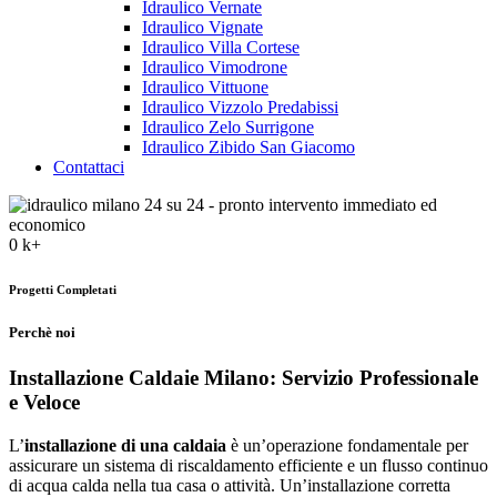
Idraulico Vernate
Idraulico Vignate
Idraulico Villa Cortese
Idraulico Vimodrone
Idraulico Vittuone
Idraulico Vizzolo Predabissi
Idraulico Zelo Surrigone
Idraulico Zibido San Giacomo
Contattaci
0
k+
Progetti Completati
Perchè noi
Installazione Caldaie Milano: Servizio Professionale
e Veloce
L’
installazione di una caldaia
è un’operazione fondamentale per
assicurare un sistema di riscaldamento efficiente e un flusso continuo
di acqua calda nella tua casa o attività. Un’installazione corretta