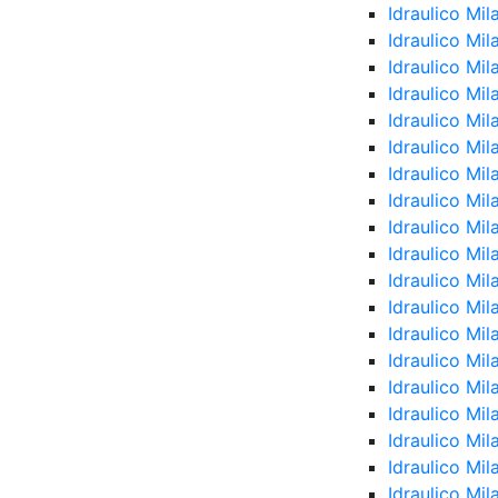
Idraulico Mi
Idraulico Mi
Idraulico Mi
Idraulico Mi
Idraulico Mi
Idraulico Mil
Idraulico Mi
Idraulico Mil
Idraulico Mil
Idraulico Mi
Idraulico Mi
Idraulico Mil
Idraulico Mil
Idraulico Mi
Idraulico Mil
Idraulico Mi
Idraulico Mil
Idraulico Mil
Idraulico Mi