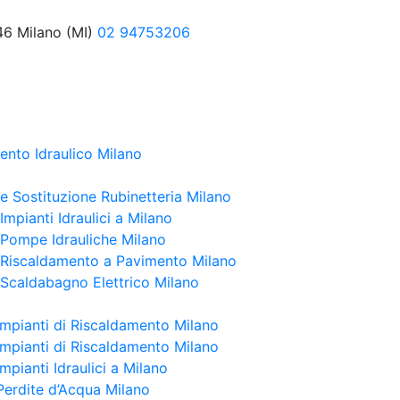
46 Milano (MI)
02 94753206
ento Idraulico Milano
 e Sostituzione Rubinetteria Milano
 Impianti Idraulici a Milano
e Pompe Idrauliche Milano
e Riscaldamento a Pavimento Milano
e Scaldabagno Elettrico Milano
Impianti di Riscaldamento Milano
Impianti di Riscaldamento Milano
mpianti Idraulici a Milano
Perdite d’Acqua Milano