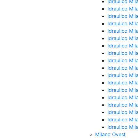
Idraulico Mil
Idraulico Mil
Idraulico Mi
Idraulico Mil
Idraulico Mi
Idraulico Mi
Idraulico Mil
Idraulico Mi
Idraulico Mil
Idraulico Mi
Idraulico Mi
Idraulico Mi
Idraulico Mi
Idraulico Mil
Idraulico Mil
Idraulico Mil
Idraulico Mi
Idraulico Mil
Milano Ovest