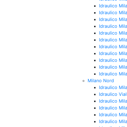
Idraulico Mil
Idraulico Mi
Idraulico Mil
Idraulico Mi
Idraulico Mi
Idraulico Mi
Idraulico Mil
Idraulico Mi
Idraulico Mi
Idraulico Mil
Idraulico Mil
Milano Nord
Idraulico Mi
Idraulico Vi
Idraulico Mi
Idraulico Mi
Idraulico Mil
Idraulico Mil