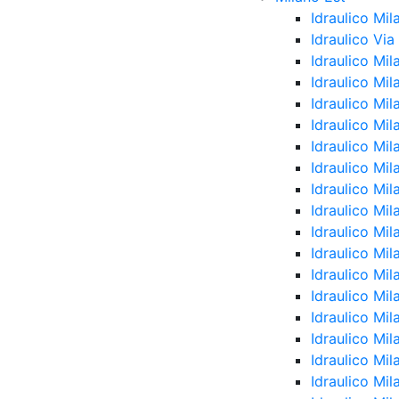
Idraulico Mil
Idraulico Vi
Idraulico Mi
Idraulico Mi
Idraulico Mil
Idraulico Mil
Idraulico Mil
Idraulico Mi
Idraulico Mi
Idraulico Mi
Idraulico Mi
Idraulico Mi
Idraulico Mil
Idraulico Mil
Idraulico Mi
Idraulico Mi
Idraulico Mil
Idraulico Mi