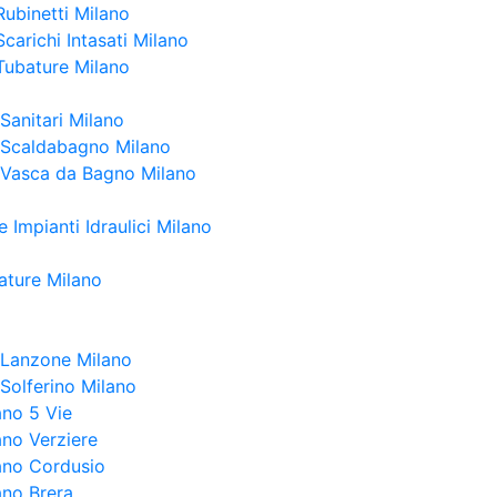
Rubinetti Milano
carichi Intasati Milano
Tubature Milano
Sanitari Milano
 Scaldabagno Milano
 Vasca da Bagno Milano
 Impianti Idraulici Milano
ature Milano
a Lanzone Milano
 Solferino Milano
ano 5 Vie
ano Verziere
lano Cordusio
ano Brera