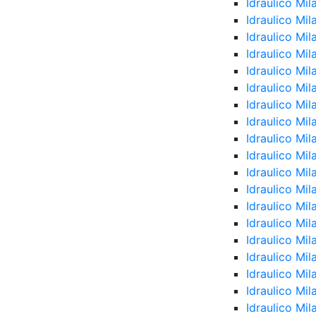
Idraulico Mil
Idraulico Mi
Idraulico Mi
Idraulico Mil
Idraulico Mi
Idraulico Mi
Idraulico Mil
Idraulico Mi
Idraulico Mil
Idraulico Mi
Idraulico Mi
Idraulico Mi
Idraulico Mi
Idraulico Mi
Idraulico Mi
Idraulico Mi
Idraulico Mi
Idraulico Mi
Idraulico Mil