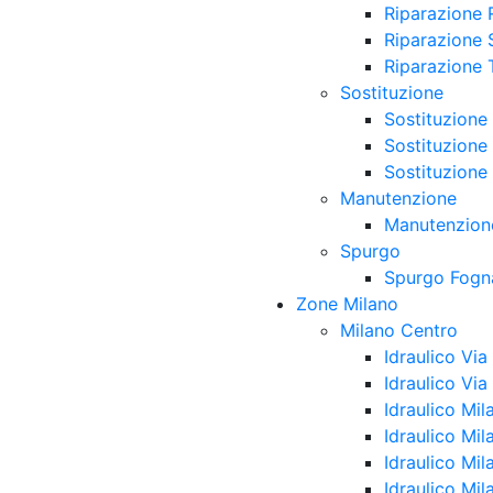
Riparazione 
Riparazione S
Riparazione 
Sostituzione
Sostituzione 
Sostituzione
Sostituzione
Manutenzione
Manutenzione
Spurgo
Spurgo Fogn
Zone Milano
Milano Centro
Idraulico Vi
Idraulico Via
Idraulico Mil
Idraulico Mil
Idraulico Mi
Idraulico Mil