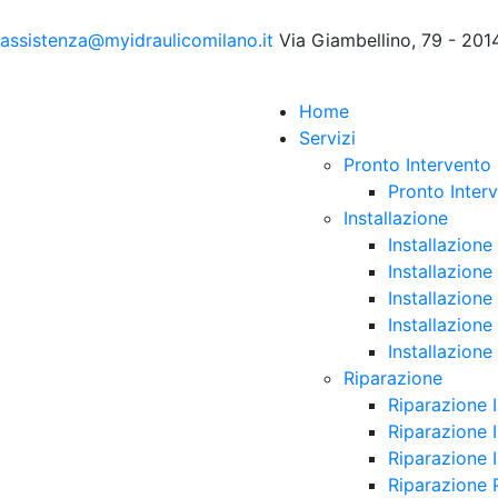
assistenza@myidraulicomilano.it
Via Giambellino, 79 - 201
Home
Servizi
Pronto Intervento
Pronto Interv
Installazione
Installazione
Installazione
Installazion
Installazion
Installazion
Riparazione
Riparazione 
Riparazione 
Riparazione I
Riparazione 