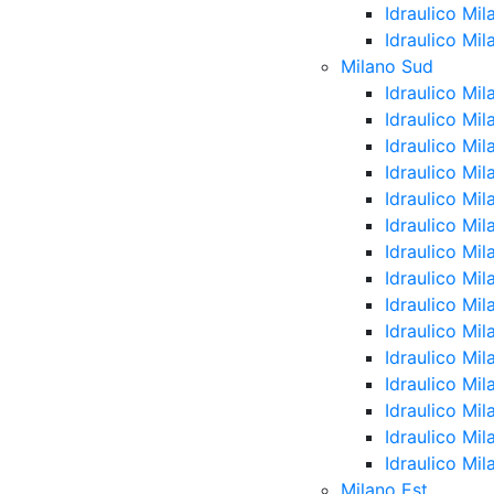
Idraulico Mil
Idraulico Mi
Milano Sud
Idraulico Mi
Idraulico Mi
Idraulico Mi
Idraulico Mi
Idraulico Mi
Idraulico Mi
Idraulico Mil
Idraulico Mi
Idraulico Mi
Idraulico Mi
Idraulico Mil
Idraulico Mi
Idraulico Mi
Idraulico Mil
Idraulico Mi
Milano Est