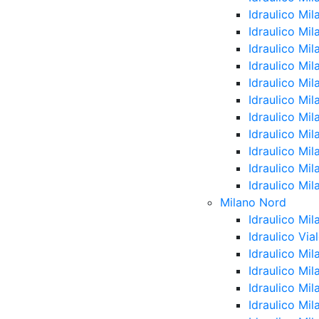
Idraulico Mil
Idraulico Mi
Idraulico Mil
Idraulico Mi
Idraulico Mi
Idraulico Mi
Idraulico Mil
Idraulico Mi
Idraulico Mi
Idraulico Mil
Idraulico Mil
Milano Nord
Idraulico Mi
Idraulico Vi
Idraulico Mi
Idraulico Mi
Idraulico Mil
Idraulico Mil