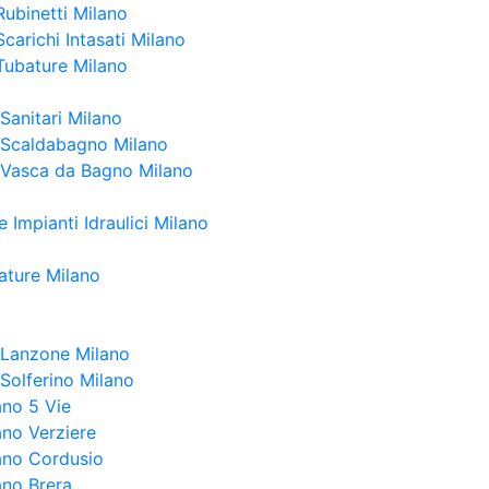
Rubinetti Milano
carichi Intasati Milano
Tubature Milano
Sanitari Milano
 Scaldabagno Milano
 Vasca da Bagno Milano
 Impianti Idraulici Milano
ature Milano
a Lanzone Milano
 Solferino Milano
ano 5 Vie
ano Verziere
lano Cordusio
ano Brera