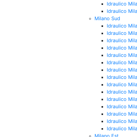
Idraulico Mil
Idraulico Mi
Milano Sud
Idraulico Mi
Idraulico Mi
Idraulico Mi
Idraulico Mi
Idraulico Mi
Idraulico Mi
Idraulico Mil
Idraulico Mi
Idraulico Mi
Idraulico Mi
Idraulico Mil
Idraulico Mi
Idraulico Mi
Idraulico Mil
Idraulico Mi
Milano Est