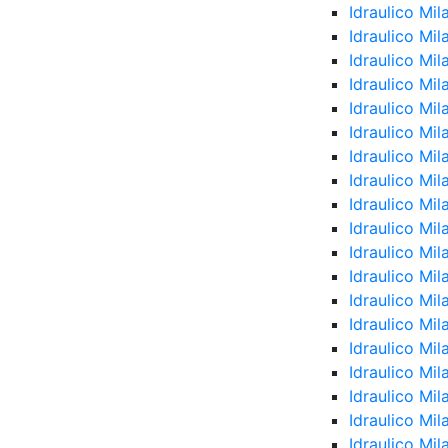
Idraulico Mi
Idraulico Mi
Idraulico Mi
Idraulico Mi
Idraulico Mi
Idraulico Mil
Idraulico Mi
Idraulico Mil
Idraulico Mil
Idraulico Mi
Idraulico Mi
Idraulico Mil
Idraulico Mil
Idraulico Mi
Idraulico Mil
Idraulico Mi
Idraulico Mil
Idraulico Mil
Idraulico Mi