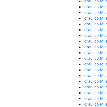
Idraulico Mil
Idraulico Mi
Idraulico Mi
Idraulico Mil
Idraulico Mi
Idraulico Mi
Idraulico Mil
Idraulico Mi
Idraulico Mil
Idraulico Mi
Idraulico Mi
Idraulico Mi
Idraulico Mi
Idraulico Mi
Idraulico Mi
Idraulico Mi
Idraulico Mi
Idraulico Mi
Idraulico Mil