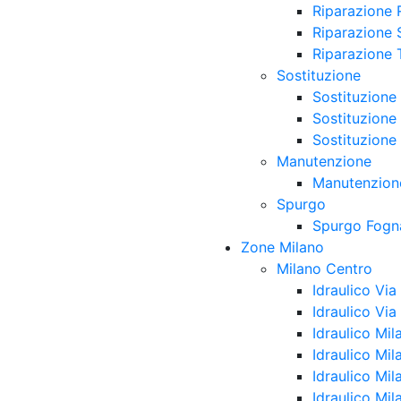
Riparazione 
Riparazione S
Riparazione 
Sostituzione
Sostituzione 
Sostituzione
Sostituzione
Manutenzione
Manutenzione
Spurgo
Spurgo Fogn
Zone Milano
Milano Centro
Idraulico Vi
Idraulico Via
Idraulico Mil
Idraulico Mil
Idraulico Mi
Idraulico Mil