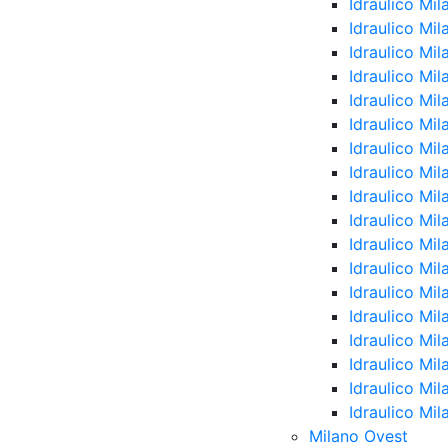
Idraulico Mil
Idraulico Mil
Idraulico Mi
Idraulico Mil
Idraulico Mi
Idraulico Mi
Idraulico Mil
Idraulico Mi
Idraulico Mil
Idraulico Mi
Idraulico Mi
Idraulico Mi
Idraulico Mi
Idraulico Mil
Idraulico Mil
Idraulico Mil
Idraulico Mi
Idraulico Mil
Milano Ovest