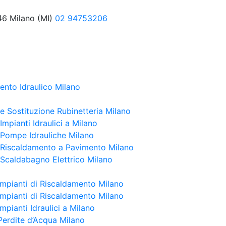
46 Milano (MI)
02 94753206
ento Idraulico Milano
 e Sostituzione Rubinetteria Milano
 Impianti Idraulici a Milano
e Pompe Idrauliche Milano
e Riscaldamento a Pavimento Milano
e Scaldabagno Elettrico Milano
Impianti di Riscaldamento Milano
Impianti di Riscaldamento Milano
mpianti Idraulici a Milano
Perdite d’Acqua Milano