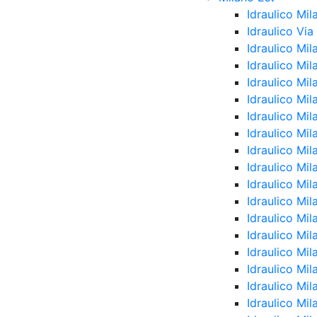
Idraulico Mil
Idraulico Vi
Idraulico Mi
Idraulico Mi
Idraulico Mil
Idraulico Mil
Idraulico Mil
Idraulico Mi
Idraulico Mi
Idraulico Mi
Idraulico Mi
Idraulico Mi
Idraulico Mil
Idraulico Mil
Idraulico Mi
Idraulico Mi
Idraulico Mil
Idraulico Mi