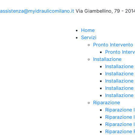
assistenza@myidraulicomilano.it
Via Giambellino, 79 - 201
Home
Servizi
Pronto Intervento
Pronto Interv
Installazione
Installazione
Installazione
Installazion
Installazion
Installazion
Riparazione
Riparazione 
Riparazione 
Riparazione I
Riparazione 