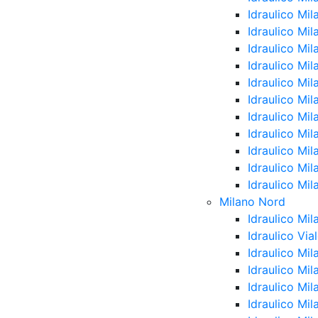
Idraulico Mil
Idraulico Mi
Idraulico Mil
Idraulico Mi
Idraulico Mi
Idraulico Mi
Idraulico Mil
Idraulico Mi
Idraulico Mi
Idraulico Mil
Idraulico Mil
Milano Nord
Idraulico Mi
Idraulico Vi
Idraulico Mi
Idraulico Mi
Idraulico Mil
Idraulico Mil