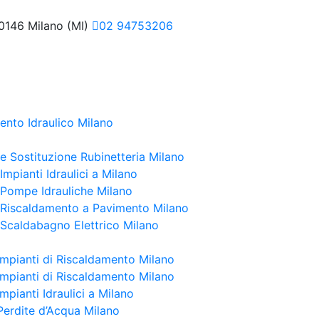
20146 Milano (MI)
02 94753206
ento Idraulico Milano
 e Sostituzione Rubinetteria Milano
 Impianti Idraulici a Milano
e Pompe Idrauliche Milano
e Riscaldamento a Pavimento Milano
e Scaldabagno Elettrico Milano
Impianti di Riscaldamento Milano
Impianti di Riscaldamento Milano
mpianti Idraulici a Milano
Perdite d’Acqua Milano