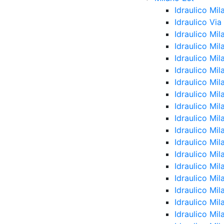
Idraulico Mil
Idraulico Vi
Idraulico Mi
Idraulico Mi
Idraulico Mil
Idraulico Mil
Idraulico Mil
Idraulico Mi
Idraulico Mi
Idraulico Mi
Idraulico Mi
Idraulico Mi
Idraulico Mil
Idraulico Mil
Idraulico Mi
Idraulico Mi
Idraulico Mil
Idraulico Mi