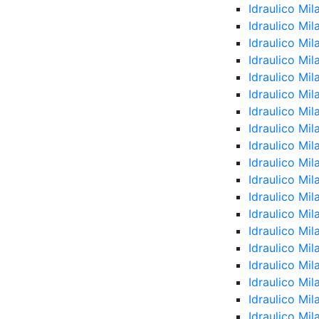
Idraulico Mi
Idraulico Mi
Idraulico Mi
Idraulico Mi
Idraulico Mi
Idraulico Mil
Idraulico Mi
Idraulico Mil
Idraulico Mil
Idraulico Mi
Idraulico Mi
Idraulico Mil
Idraulico Mil
Idraulico Mi
Idraulico Mil
Idraulico Mi
Idraulico Mil
Idraulico Mil
Idraulico Mi