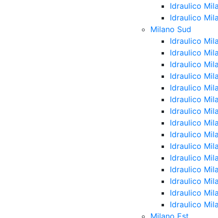
Idraulico Mil
Idraulico Mi
Milano Sud
Idraulico Mi
Idraulico Mi
Idraulico Mi
Idraulico Mi
Idraulico Mi
Idraulico Mi
Idraulico Mil
Idraulico Mi
Idraulico Mi
Idraulico Mi
Idraulico Mil
Idraulico Mi
Idraulico Mi
Idraulico Mil
Idraulico Mi
Milano Est