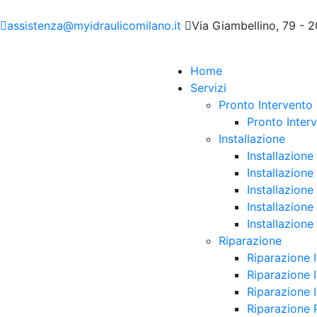
assistenza@myidraulicomilano.it
Via Giambellino, 79 - 
Home
Servizi
Pronto Intervento
Pronto Interv
Installazione
Installazione
Installazione
Installazion
Installazion
Installazion
Riparazione
Riparazione 
Riparazione 
Riparazione I
Riparazione 