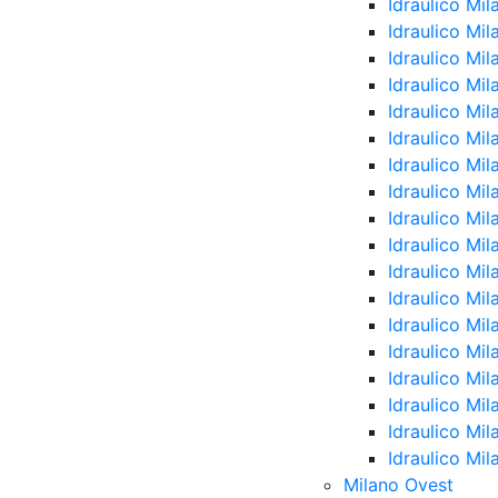
Idraulico Mil
Idraulico Mil
Idraulico Mi
Idraulico Mil
Idraulico Mi
Idraulico Mi
Idraulico Mil
Idraulico Mi
Idraulico Mil
Idraulico Mi
Idraulico Mi
Idraulico Mi
Idraulico Mi
Idraulico Mil
Idraulico Mil
Idraulico Mil
Idraulico Mi
Idraulico Mil
Milano Ovest