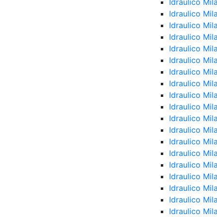
Idraulico Mil
Idraulico Mi
Idraulico Mi
Idraulico Mil
Idraulico Mi
Idraulico Mi
Idraulico Mil
Idraulico Mi
Idraulico Mil
Idraulico Mi
Idraulico Mi
Idraulico Mi
Idraulico Mi
Idraulico Mi
Idraulico Mi
Idraulico Mi
Idraulico Mi
Idraulico Mi
Idraulico Mil