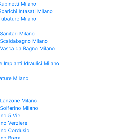
Rubinetti Milano
carichi Intasati Milano
Tubature Milano
Sanitari Milano
 Scaldabagno Milano
 Vasca da Bagno Milano
 Impianti Idraulici Milano
ature Milano
a Lanzone Milano
 Solferino Milano
ano 5 Vie
ano Verziere
lano Cordusio
ano Brera