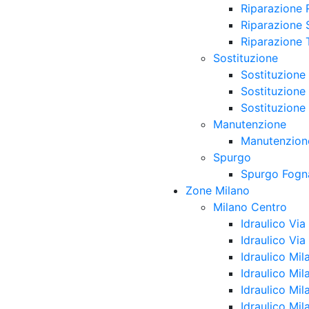
Riparazione 
Riparazione S
Riparazione 
Sostituzione
Sostituzione 
Sostituzione
Sostituzione
Manutenzione
Manutenzione
Spurgo
Spurgo Fogn
Zone Milano
Milano Centro
Idraulico Vi
Idraulico Via
Idraulico Mil
Idraulico Mil
Idraulico Mi
Idraulico Mil